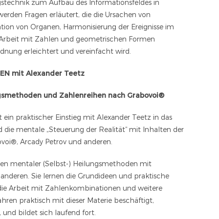
stechnik zum Aufbau des Informationsfeldes in
werden Fragen erläutert, die die Ursachen von
tion von Organen, Harmonisierung der Ereignisse im
e Arbeit mit Zahlen und geometrischen Formen
dnung erleichtert und vereinfacht wird.
N mit Alexander Teetz
gsmethoden und Zahlenreihen nach Grabovoi®
t ein praktischer Einstieg mit Alexander Teetz in das
d die mentale „Steuerung der Realität“ mit Inhalten der
ovoi®, Arcady Petrov und anderen.
agen mentaler (Selbst-) Heilungsmethoden mit
anderen. Sie lernen die Grundideen und praktische
die Arbeit mit Zahlenkombinationen und weitere
hren praktisch mit dieser Materie beschäftigt,
, und bildet sich laufend fort.