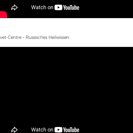
vet-Centre – Russisches Heilwissen: