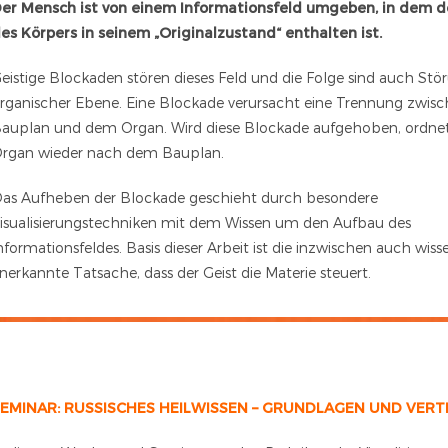
er Mensch ist von einem Informationsfeld umgeben, in dem d
es Körpers in seinem „Originalzustand“ enthalten ist.
eistige Blockaden stören dieses Feld und die Folge sind auch Stö
rganischer Ebene. Eine Blockade verursacht eine Trennung zwi
auplan und dem Organ. Wird diese Blockade aufgehoben, ordnet
rgan wieder nach dem Bauplan.
as Aufheben der Blockade geschieht durch besondere
isualisierungstechniken mit dem Wissen um den Aufbau des
nformationsfeldes. Basis dieser Arbeit ist die inzwischen auch wiss
nerkannte Tatsache, dass der Geist die Materie steuert.
EMINAR: RUSSISCHES HEILWISSEN – GRUNDLAGEN UND VERT