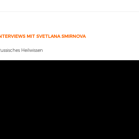
NTERVIEWS MIT SVETLANA SMIRNOVA
ussisches Heilwissen