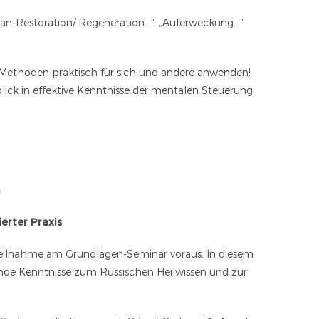
an-Restoration/ Regeneration…“, „Auferweckung…“
 Methoden praktisch für sich und andere anwenden!
blick in effektive Kenntnisse der mentalen Steuerung
a
erter Praxis
e Teilnahme am Grundlagen-Seminar voraus. In diesem
fende Kenntnisse zum Russischen Heilwissen und zur