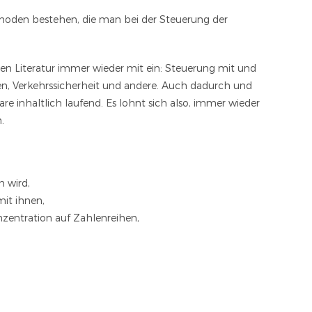
thoden bestehen, die man bei der Steuerung der
en Literatur immer wieder mit ein: Steuerung mit und
eren, Verkehrssicherheit und andere. Auch dadurch und
e inhaltlich laufend. Es lohnt sich also, immer wieder
.
n wird,
mit ihnen,
zentration auf Zahlenreihen,