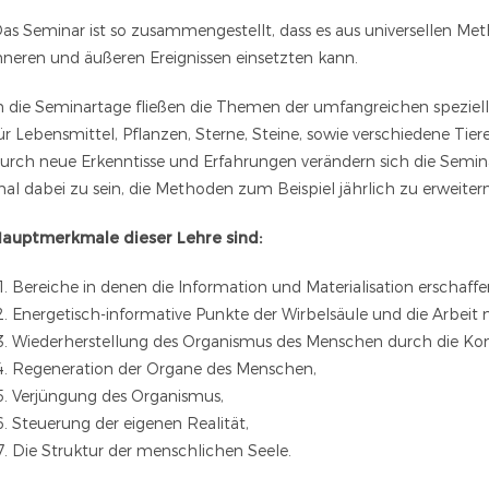
as Seminar ist so zusammengestellt, dass es aus universellen Me
nneren und äußeren Ereignissen einsetzten kann.
n die Seminartage fließen die Themen der umfangreichen speziell
ür Lebensmittel, Pflanzen, Sterne, Steine, sowie verschiedene Ti
urch neue Erkenntisse und Erfahrungen verändern sich die Seminar
al dabei zu sein, die Methoden zum Beispiel jährlich zu erweitern
auptmerkmale dieser Lehre sind:
Bereiche in denen die Information und Materialisation erschaffe
Energetisch-informative Punkte der Wirbelsäule und die Arbeit 
Wiederherstellung des Organismus des Menschen durch die Kon
Regeneration der Organe des Menschen,
Verjüngung des Organismus,
Steuerung der eigenen Realität,
Die Struktur der menschlichen Seele.