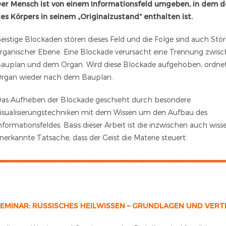
er Mensch ist von einem Informationsfeld umgeben, in dem d
es Körpers in seinem „Originalzustand“ enthalten ist.
eistige Blockaden stören dieses Feld und die Folge sind auch Stö
rganischer Ebene. Eine Blockade verursacht eine Trennung zwi
auplan und dem Organ. Wird diese Blockade aufgehoben, ordnet
rgan wieder nach dem Bauplan.
as Aufheben der Blockade geschieht durch besondere
isualisierungstechniken mit dem Wissen um den Aufbau des
nformationsfeldes. Basis dieser Arbeit ist die inzwischen auch wiss
nerkannte Tatsache, dass der Geist die Materie steuert.
EMINAR: RUSSISCHES HEILWISSEN – GRUNDLAGEN UND VERT