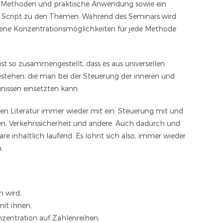
 Methoden und praktische Anwendung sowie ein
s Script zu den Themen. Während des Seminars wird
dene Konzentrationsmöglichkeiten für jede Methode
st so zusammengestellt, dass es aus universellen
tehen, die man bei der Steuerung der inneren und
nissen einsetzten kann.
en Literatur immer wieder mit ein: Steuerung mit und
eren, Verkehrssicherheit und andere. Auch dadurch und
e inhaltlich laufend. Es lohnt sich also, immer wieder
.
n wird,
mit ihnen,
zentration auf Zahlenreihen,