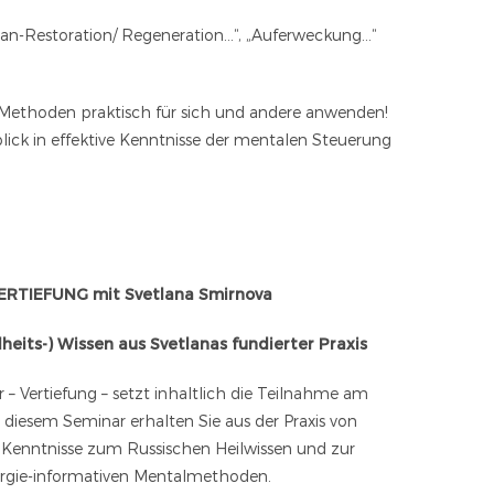
an-Restoration/ Regeneration…“, „Auferweckung…“
 Methoden praktisch für sich und andere anwenden!
blick in effektive Kenntnisse der mentalen Steuerung
RTIEFUNG mit Svetlana Smirnova
eits-) Wissen aus Svetlanas fundierter Praxis
– Vertiefung – setzt inhaltlich die Teilnahme am
 diesem Seminar erhalten Sie aus der Praxis von
 Kenntnisse zum Russischen Heilwissen und zur
rgie-informativen Mentalmethoden.