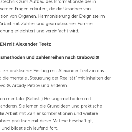
stechnik zum Aufbau des Informationsfeldes in
werden Fragen erläutert, die die Ursachen von
tion von Organen, Harmonisierung der Ereignisse im
e Arbeit mit Zahlen und geometrischen Formen
dnung erleichtert und vereinfacht wird.
N mit Alexander Teetz
gsmethoden und Zahlenreihen nach Grabovoi®
t ein praktischer Einstieg mit Alexander Teetz in das
d die mentale „Steuerung der Realität“ mit Inhalten der
ovoi®, Arcady Petrov und anderen.
agen mentaler (Selbst-) Heilungsmethoden mit
anderen. Sie lernen die Grundideen und praktische
die Arbeit mit Zahlenkombinationen und weitere
hren praktisch mit dieser Materie beschäftigt,
, und bildet sich laufend fort.