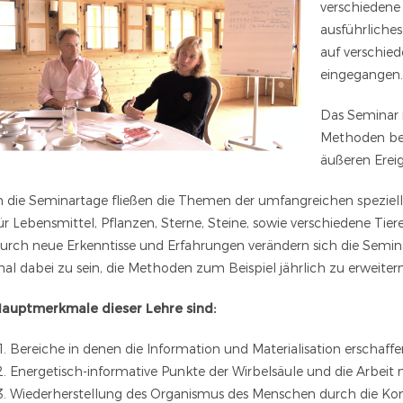
verschiedene
ausführliche
auf verschie
eingegangen.
Das Seminar i
Methoden bes
äußeren Ereig
n die Seminartage fließen die Themen der umfangreichen speziell
ür Lebensmittel, Pflanzen, Sterne, Steine, sowie verschiedene Ti
urch neue Erkenntisse und Erfahrungen verändern sich die Seminar
al dabei zu sein, die Methoden zum Beispiel jährlich zu erweitern
auptmerkmale dieser Lehre sind:
Bereiche in denen die Information und Materialisation erschaffe
Energetisch-informative Punkte der Wirbelsäule und die Arbeit 
Wiederherstellung des Organismus des Menschen durch die Kon