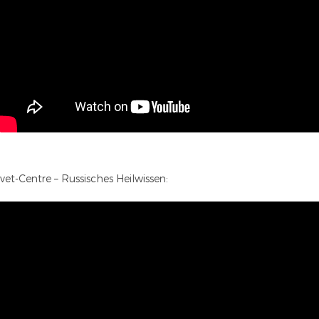
vet-Centre – Russisches Heilwissen: