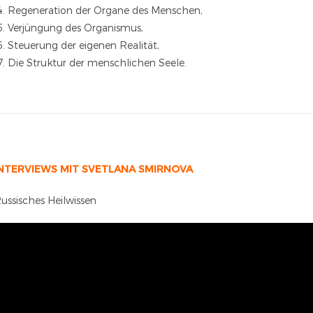
Regeneration der Organe des Menschen,
Verjüngung des Organismus,
Steuerung der eigenen Realität,
Die Struktur der menschlichen Seele.
NTERVIEWS MIT SVETLANA SMIRNOVA
ussisches Heilwissen