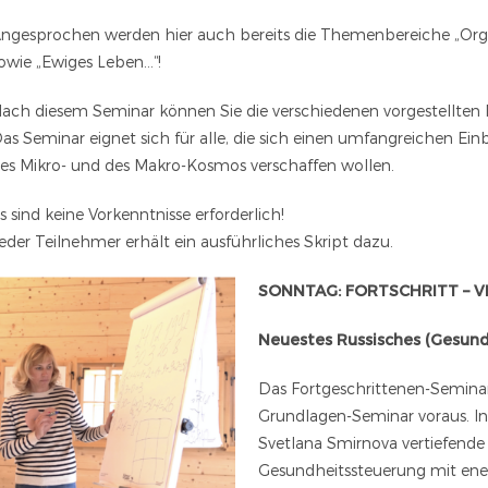
ngesprochen werden hier auch bereits die Themenbereiche „Org
owie „Ewiges Leben…“!
ach diesem Seminar können Sie die verschiedenen vorgestellten
as Seminar eignet sich für alle, die sich einen umfangreichen Ein
es Mikro- und des Makro-Kosmos verschaffen wollen.
s sind keine Vorkenntnisse erforderlich!
eder Teilnehmer erhält ein ausführliches Skript dazu.
SONNTAG: FORTSCHRITT – VE
Neuestes Russisches (Gesundh
Das Fortgeschrittenen-Seminar 
Grundlagen-Seminar voraus. In
Svetlana Smirnova vertiefende
Gesundheitssteuerung mit ene