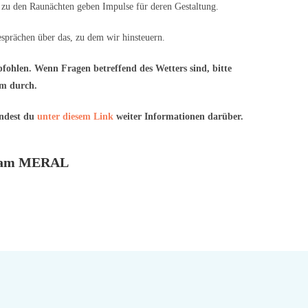
zu den Raunächten geben Impulse für deren Gestaltung.
prächen über das, zu dem wir hinsteuern.
pfohlen. Wenn Fragen betreffend des Wetters sind, bitte
um durch.
indest du
unter diesem Link
weiter Informationen darüber.
e am MERAL