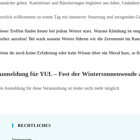
aunächte gehen. Kaminfeuer und Räucherungen begleiten uns dabei, Gedanken 
erzlich willkommen zu einem Tag mit intensiver Steuerung und anregenden Ges
ieses Treffen findet heuer bei jedem Wetter statt. Warme Kleidung ist em
orher anrufen! Bei stark nassem Wetter führen wir die Zeremonie im Ra
enn du noch keine Erfahrung oder kein Wissen über ein Meral hast, so f
Anmeldung für YUL – Fest der Wintersonnenwend
ie Anmeldung für diese Veranstaltung ist leider nicht mehr möglich.
RECHTLICHES
Impressum