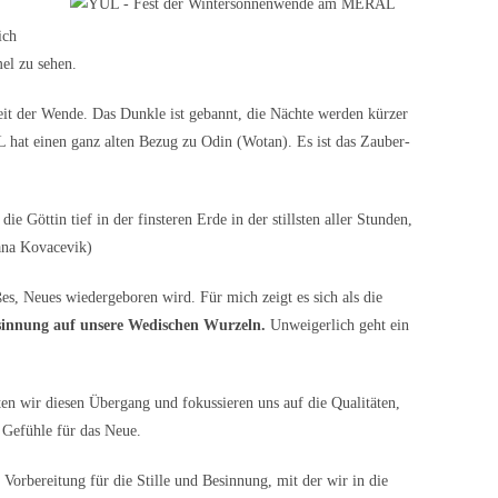
ich
el zu sehen.
it der Wende. Das Dunkle ist gebannt, die Nächte werden kürzer
 hat einen ganz alten Bezug zu Odin (Wotan). Es ist das Zauber-
ie Göttin tief in der finsteren Erde in der stillsten aller Stunden,
ana Kovacevik)
ßes, Neues wiedergeboren wird. Für mich zeigt es sich als die
sinnung auf unsere Wedischen Wurzeln.
Unweigerlich geht ein
en wir diesen Übergang und fokussieren uns auf die Qualitäten,
 Gefühle für das Neue.
Vorbereitung für die Stille und Besinnung, mit der wir in die