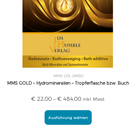
MMS, CDL, DMSO
MMS GOLD – Hydromineralien – Tropferflasche bzw. Buch
€
22,00
–
€
484,00
inkl. Mwst.
Ausführung wählen