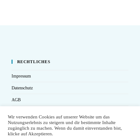
RECHTLICHES
Impressum
Datenschutz
AGB
Versandbedingungen
Wir verwenden Cookies auf unserer Website um das
Nutzungserlebnis zu steigern und dir bestimmte Inhalte
Widerruf
zugänglich zu machen. Wenn du damit einverstanden bist,
klicke auf Akzeptieren.
Seminarteilnahme- und Storno-Bedingungen