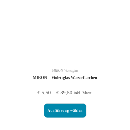
MIRON-Violettglas
MIRON – Violettglas Wasserflaschen
€
5,50
–
€
39,50
inkl. Mwst.
Ausführung wählen