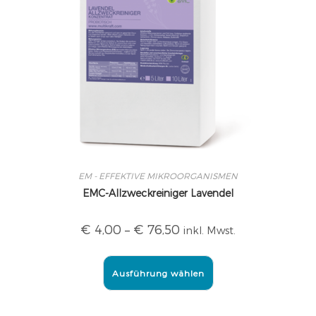
EM - EFFEKTIVE MIKROORGANISMEN
EMC-Allzweckreiniger Lavendel
€
4,00
–
€
76,50
inkl. Mwst.
Ausführung wählen