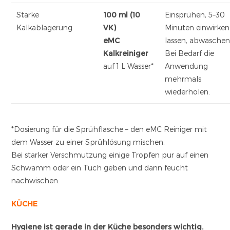
Starke
100 ml (10
Einsprühen, 5–30
Kalkablagerung
VK)
Minuten einwirken
eMC
lassen, abwaschen
Kalkreiniger
Bei Bedarf die
auf 1 L Wasser*
Anwendung
mehrmals
wiederholen.
*Dosierung für die Sprühflasche – den eMC Reiniger mit
dem Wasser zu einer Sprühlösung mischen.
Bei starker Verschmutzung einige Tropfen pur auf einen
Schwamm oder ein Tuch geben und dann feucht
nachwischen.
KÜCHE
Hygiene ist gerade in der Küche besonders wichtig.