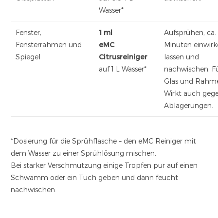
Wasser*
Fenster,
1 ml
Aufsprühen, ca.
Fensterrahmen und
eMC
Minuten einwir
Spiegel
Citrusreiniger
lassen und
auf 1 L Wasser*
nachwischen. Fu
Glas und Rahm
Wirkt auch geg
Ablagerungen.
*Dosierung für die Sprühflasche – den eMC Reiniger mit
dem Wasser zu einer Sprühlösung mischen.
Bei starker Verschmutzung einige Tropfen pur auf einen
Schwamm oder ein Tuch geben und dann feucht
nachwischen.