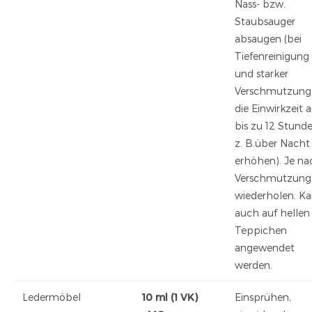
Nass- bzw.
Staubsauger
absaugen (bei
Tiefenreinigung
und starker
Verschmutzung
die Einwirkzeit 
bis zu 12 Stunde
z. B.über Nacht
erhöhen). Je na
Verschmutzung
wiederholen. K
auch auf hellen
Teppichen
angewendet
werden.
Ledermöbel
10 ml (1 VK)
Einsprühen,