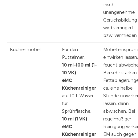
frisch,
unangenehme
Geruchsbildung
wird verringert
bzw. vermieden.
Küchenmöbel
Für den
Möbel einsprüh
Putzeimer:
einwirken lassen
10 ml–100 ml (1–
feucht abwische
10 VK)
Bei sehr starken
eMC
Fettablagerung
Küchenreiniger
ca. eine halbe
auf 10 L Wasser
Stunde einwirke
für
lassen, dann
Sprühflasche:
abwischen. Bei
10 ml (1 VK)
regelmäßiger
eMC
Reinigung wirke
Küchenreiniger
EM auch gegen