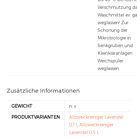
Verschmutzung d
Waschmittel ev. g
weglassen! Zur
Schonung der
Mikrobiologie in
Senkgruben und
Kleinkläranlagen
Weichspüler
weglassen.
Zusätzliche Informationen
GEWICHT
n. v.
PRODUKTVARIANTEN
Allzweckreiniger Lavendel
0,1 l
,
Allzweckreiniger
Lavendel 0,5 l
,