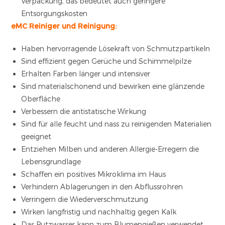
Verpackung, das bedeutet auch geringere
Entsorgungskosten
eMC Reiniger und Reinigung:
Haben hervorragende Lösekraft von Schmutzpartikeln
Sind effizient gegen Gerüche und Schimmelpilze
Erhalten Farben länger und intensiver
Sind materialschonend und bewirken eine glänzende
Oberfläche
Verbessern die antistatische Wirkung
Sind für alle feucht und nass zu reinigenden Materialien
geeignet
Entziehen Milben und anderen Allergie-Erregern die
Lebensgrundlage
Schaffen ein positives Mikroklima im Haus
Verhindern Ablagerungen in den Abflussrohren
Verringern die Wiederverschmutzung
Wirken langfristig und nachhaltig gegen Kalk
Das Putzwasser kann zum Blumengießen verwendet