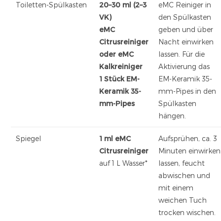
Toiletten-Spülkasten
20–30 ml (2–3
eMC Reiniger in
VK)
den Spülkasten
eMC
geben und über
Citrusreiniger
Nacht einwirken
oder eMC
lassen. Für die
Kalkreiniger
Aktivierung das
1 Stück EM-
EM-Keramik 35-
Keramik 35-
mm-Pipes in den
mm-Pipes
Spülkasten
hängen.
Spiegel
1 ml
eMC
Aufsprühen, ca. 3
Citrusreiniger
Minuten einwirken
auf 1 L Wasser*
lassen, feucht
abwischen und
mit einem
weichen Tuch
trocken wischen.