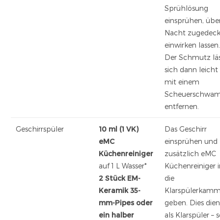
Sprühlösung
einsprühen, übe
Nacht zugedeck
einwirken lassen
Der Schmutz lä
sich dann leicht
mit einem
Scheuerschwa
entfernen.
Geschirrspüler
10 ml (1 VK)
Das Geschirr
eMC
einsprühen und
Küchenreiniger
zusätzlich eMC
auf 1 L Wasser*
Küchenreiniger 
2 Stück EM-
die
Keramik 35-
Klarspülerkam
mm-Pipes oder
geben. Dies dien
ein halber
als Klarspüler – 