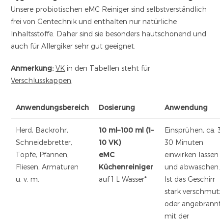
Unsere probiotischen eMC Reiniger sind selbstverständlich
frei von Gentechnik und enthalten nur natürliche
Inhaltsstoffe. Daher sind sie besonders hautschonend und
auch für Allergiker sehr gut geeignet.
Anmerkung:
VK
in den Tabellen steht für
Verschlusskappen
.
Anwendungsbereich
Dosierung
Anwendung
Herd, Backrohr,
10 ml–100 ml (1–
Einsprühen, ca. 
Schneidebretter,
10 VK)
30 Minuten
Töpfe, Pfannen,
eMC
einwirken lassen
Fliesen, Armaturen
Küchenreiniger
und abwaschen
u. v. m.
auf 1 L Wasser*
Ist das Geschirr
stark verschmut
oder angebrannt
mit der