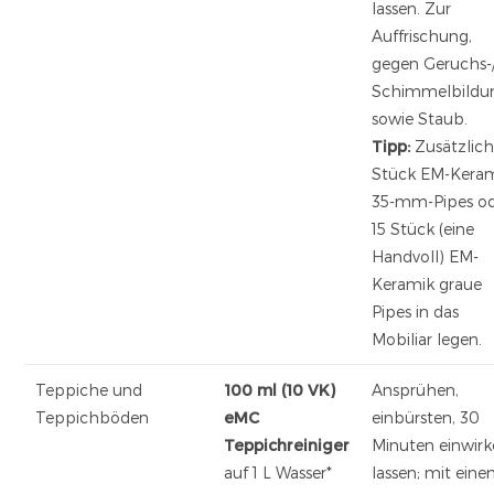
lassen. Zur
Auffrischung,
gegen Geruchs-
Schimmelbildu
sowie Staub.
Tipp:
Zusätzlich
Stück EM-Kera
35-mm-Pipes o
15 Stück (eine
Handvoll) EM-
Keramik graue
Pipes in das
Mobiliar legen.
Teppiche und
100 ml (10 VK)
Ansprühen,
Teppichböden
eMC
einbürsten, 30
Teppichreiniger
Minuten einwir
auf 1 L Wasser*
lassen; mit ein