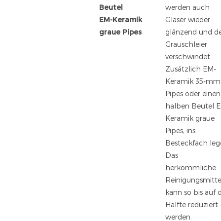
Beutel
werden auch
EM-Keramik
Gläser wieder
graue Pipes
glänzend und d
Grauschleier
verschwindet.
Zusätzlich EM-
Keramik 35-mm
Pipes oder einen
halben Beutel 
Keramik graue
Pipes, ins
Besteckfach leg
Das
herkömmliche
Reinigungsmitte
kann so bis auf 
Hälfte reduziert
werden.