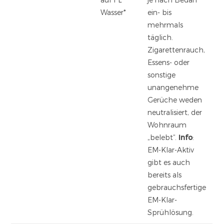
Wasser*
ein- bis
mehrmals
täglich.
Zigarettenrauch,
Essens- oder
sonstige
unangenehme
Gerüche weden
neutralisiert, der
Wohnraum
„belebt“.
Info
:
EM-Klar-Aktiv
gibt es auch
bereits als
gebrauchsfertige
EM-Klar-
Sprühlösung.