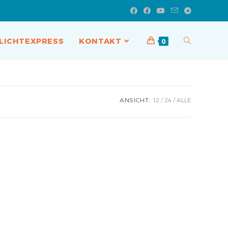
LICHTEXPRESS
KONTAKT
0
ANSICHT:
12
24
ALLE