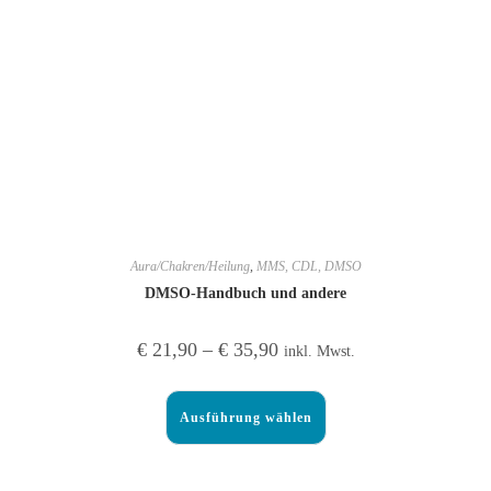
Aura/Chakren/Heilung
,
MMS, CDL, DMSO
DMSO-Handbuch und andere
€
21,90
–
€
35,90
inkl. Mwst.
Ausführung wählen