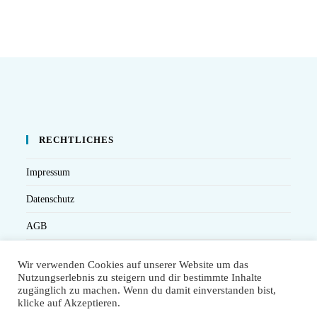
RECHTLICHES
Impressum
Datenschutz
AGB
Versandbedingungen
Wir verwenden Cookies auf unserer Website um das
Nutzungserlebnis zu steigern und dir bestimmte Inhalte
Widerruf
zugänglich zu machen. Wenn du damit einverstanden bist,
klicke auf Akzeptieren.
Seminarteilnahme- und Storno-Bedingungen