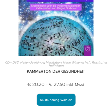
CD + DVD
,
Hellende Klänge
,
Meditation
,
Neue Wissenschaft
,
Russisches
Heilwissen
KAMMERTON DER GESUNDHEIT
€
20,20
–
€
27,50
inkl. Mwst.
Ausführung wählen