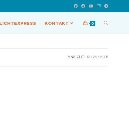
LICHTEXPRESS
KONTAKT
0
ANSICHT:
12
24
ALLE