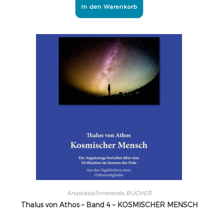
In den Warenkorb
Anastasia/Innererde
,
BÜCHER
Thalus von Athos – Band 4 – KOSMISCHER MENSCH