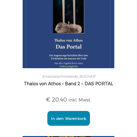
Anastasia/Innererde
,
BÜCHER
Thalos von Athos – Band 2 – DAS PORTAL
€
20,40
inkl. Mwst.
In den Warenkorb