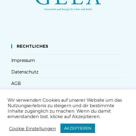
RECHTLICHES
Impressum
Datenschutz
AGB
Versandbedingungen
Wir verwenden Cookies auf unserer Website um das
Nutzungserlebnis zu steigern und dir bestimmte
Widerruf
Inhalte zugänglich zu machen. Wenn du damit
einverstanden bist, klicke auf Akzeptieren.
Seminarteilnahme- und Storno-Bedingungen
Cookie Einstellungen
AKZEPTIEREN