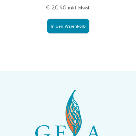
€
20,40
inkl. Mwst.
In den Warenkorb