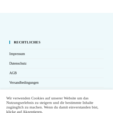
RECHTLICHES
Impressum
Datenschutz
AGB
Versandbedingungen
Widerruf
Wir verwenden Cookies auf unserer Website um das
Seminarteilnahme- und Storno-Bedingungen
Nutzungserlebnis zu steigern und dir bestimmte Inhalte
zugänglich zu machen. Wenn du damit einverstanden bist,
klicke auf Akzeptieren.