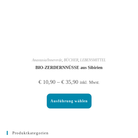
Anastasia/Innererde
,
BÜCHER
,
LEBENSMITTEL
BIO-ZERDERNNÜSSE aus Sibirien
€
10,90
–
€
35,90
inkl. Mwst.
Ausführung wählen
Produktkategorien