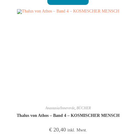
Anastasia/Innererde
,
BÜCHER
Thalus von Athos – Band 4 – KOSMISCHER MENSCH
€
20,40
inkl. Mwst.