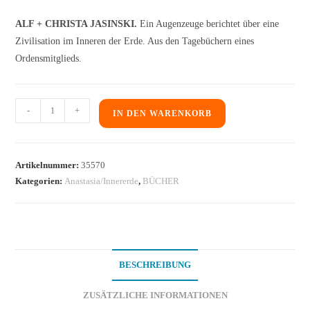
ALF + CHRISTA JASINSKI.
Ein Augenzeuge berichtet über eine
Zivilisation im Inneren der Erde. Aus den Tagebüchern eines
Ordensmitglieds.
-
+
IN DEN WARENKORB
Artikelnummer:
35570
Kategorien:
Anastasia/Innererde
,
BÜCHER
BESCHREIBUNG
ZUSÄTZLICHE INFORMATIONEN