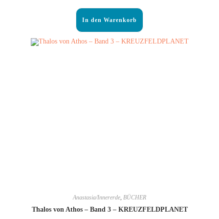
In den Warenkorb
Anastasia/Innererde
,
BÜCHER
Thalos von Athos – Band 3 – KREUZFELDPLANET