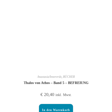
Anastasia/Innererde
,
BÜCHER
Thalos von Athos – Band 5 – BEFREIUNG
€
20,40
inkl. Mwst.
In den Warenkorb