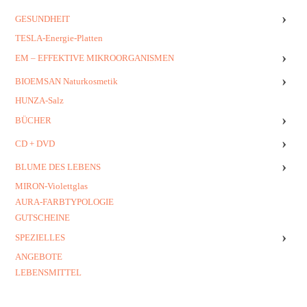
›
GESUNDHEIT
TESLA-Energie-Platten
›
EM – EFFEKTIVE MIKROORGANISMEN
›
BIOEMSAN Naturkosmetik
HUNZA-Salz
›
BÜCHER
›
CD + DVD
›
BLUME DES LEBENS
MIRON-Violettglas
AURA-FARBTYPOLOGIE
GUTSCHEINE
›
SPEZIELLES
ANGEBOTE
LEBENSMITTEL