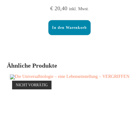
€
20,40
inkl. Mwst.
In den Warenkorb
Ähnliche Produkte
NICHT VORRÄTIG