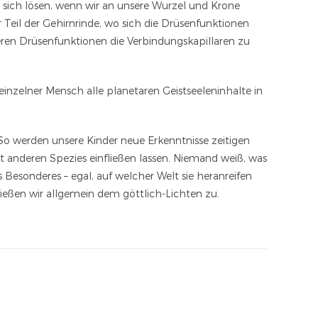
t sich lösen, wenn wir an unsere Wurzel und Krone
 Teil der Gehirnrinde, wo sich die Drüsenfunktionen
ren Drüsenfunktionen die Verbindungskapillaren zu
einzelner Mensch alle planetaren Geistseeleninhalte in
. So werden unsere Kinder neue Erkenntnisse zeitigen
it anderen Spezies einfließen lassen. Niemand weiß, was
 Besonderes – egal, auf welcher Welt sie heranreifen
ießen wir allgemein dem göttlich-Lichten zu.