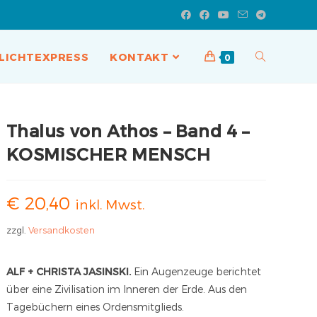
LICHTEXPRESS
KONTAKT
0
Thalus von Athos – Band 4 –
KOSMISCHER MENSCH
€
20,40
inkl. Mwst.
zzgl.
Versandkosten
ALF + CHRISTA JASINSKI.
Ein Augenzeuge berichtet
über eine Zivilisation im Inneren der Erde. Aus den
Tagebüchern eines Ordensmitglieds.