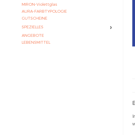
MIRON-Violettglas
AURA-FARBTYPOLOGIE
GUTSCHEINE
›
SPEZIELLES
ANGEBOTE
LEBENSMITTEL
I
w