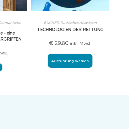
 Germanische
BÜCHER
,
Russisches Heilwissen
TECHNOLOGIEN DER RETTUNG
e – eine
VERGRIFFEN
€
29,80
inkl. Mwst.
Mwst.
Ausführung wählen