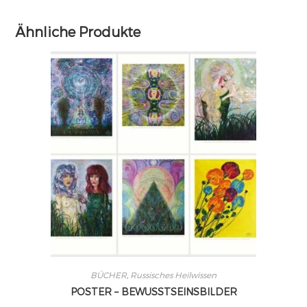
Ähnliche Produkte
BÜCHER
,
Russisches Heilwissen
POSTER – BEWUSSTSEINSBILDER