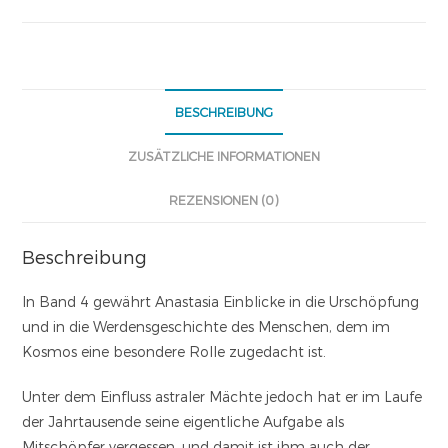
BESCHREIBUNG
ZUSÄTZLICHE INFORMATIONEN
REZENSIONEN (0)
Beschreibung
In Band 4 gewährt Anastasia Einblicke in die Urschöpfung
und in die Werdensgeschichte des Menschen, dem im
Kosmos eine besondere Rolle zugedacht ist.
Unter dem Einfluss astraler Mächte jedoch hat er im Laufe
der Jahrtausende seine eigentliche Aufgabe als
Mitschöpfer vergessen, und damit ist ihm auch der