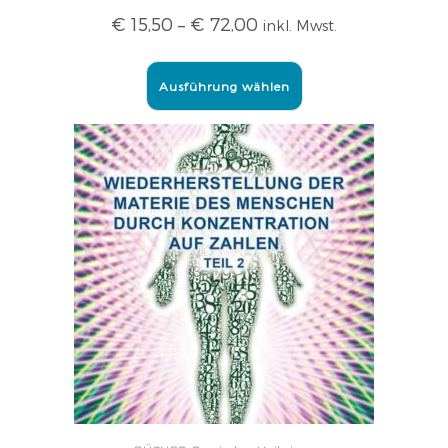
€
15,50
–
€
72,00
inkl. Mwst.
Ausführung wählen