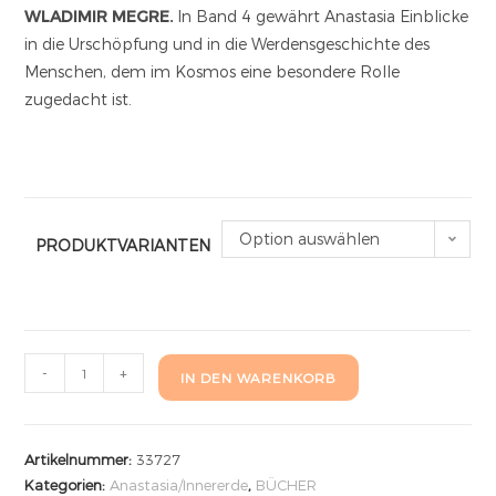
WLADIMIR MEGRE.
In Band 4 gewährt Anastasia Einblicke
in die Urschöpfung und in die Werdensgeschichte des
Menschen, dem im Kosmos eine besondere Rolle
zugedacht ist.
Option auswählen
PRODUKTVARIANTEN
-
+
IN DEN WARENKORB
Artikelnummer:
33727
Kategorien:
Anastasia/Innererde
,
BÜCHER