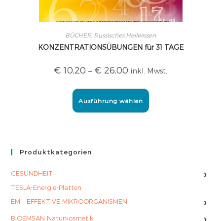
BÜCHER
,
Russisches Heilwissen
KONZENTRATIONSÜBUNGEN für 31 TAGE
€
10,20
–
€
26,00
inkl. Mwst.
Ausführung wählen
Produktkategorien
›
GESUNDHEIT
TESLA-Energie-Platten
›
EM – EFFEKTIVE MIKROORGANISMEN
›
BIOEMSAN Naturkosmetik