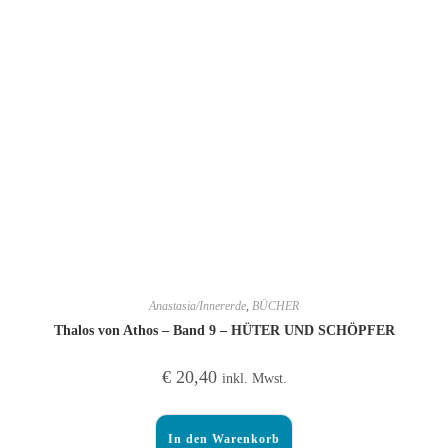
Anastasia/Innererde
,
BÜCHER
Thalos von Athos – Band 9 – HÜTER UND SCHÖPFER
€
20,40
inkl. Mwst.
In den Warenkorb