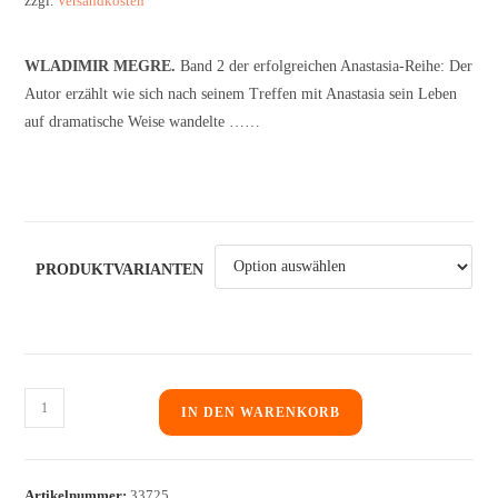
zzgl.
Versandkosten
WLADIMIR MEGRE.
Band 2 der erfolgreichen Anastasia-Reihe: Der
Autor erzählt wie sich nach seinem Treffen mit Anastasia sein Leben
auf dramatische Weise wandelte ……
PRODUKTVARIANTEN
IN DEN WARENKORB
Artikelnummer:
33725