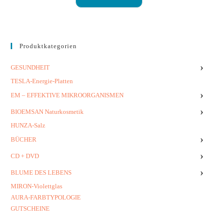
Produktkategorien
›
GESUNDHEIT
TESLA-Energie-Platten
›
EM – EFFEKTIVE MIKROORGANISMEN
›
BIOEMSAN Naturkosmetik
HUNZA-Salz
›
BÜCHER
›
CD + DVD
›
BLUME DES LEBENS
MIRON-Violettglas
AURA-FARBTYPOLOGIE
GUTSCHEINE