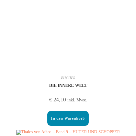
BÜCHER
DIE INNERE WELT
€
24,10
inkl. Mwst.
In den Warenkorb