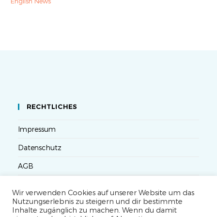
English News
RECHTLICHES
Impressum
Datenschutz
AGB
Versandbedingungen
Wir verwenden Cookies auf unserer Website um das
Nutzungserlebnis zu steigern und dir bestimmte
Widerruf
Inhalte zugänglich zu machen. Wenn du damit