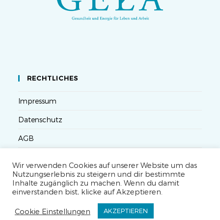
RECHTLICHES
Impressum
Datenschutz
AGB
Versandbedingungen
Wir verwenden Cookies auf unserer Website um das
Nutzungserlebnis zu steigern und dir bestimmte
Widerruf
Inhalte zugänglich zu machen. Wenn du damit
einverstanden bist, klicke auf Akzeptieren.
Seminarteilnahme- und Storno-Bedingungen
Cookie Einstellungen
AKZEPTIEREN