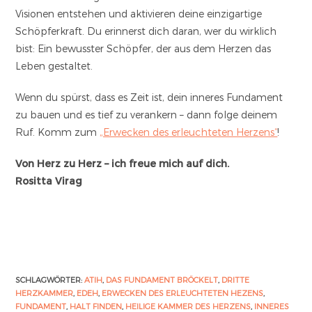
Visionen entstehen und aktivieren deine einzigartige
Schöpferkraft. Du erinnerst dich daran, wer du wirklich
bist: Ein bewusster Schöpfer, der aus dem Herzen das
Leben gestaltet.
Wenn du spürst, dass es Zeit ist, dein inneres Fundament
zu bauen und es tief zu verankern – dann folge deinem
Ruf. Komm zum
„Erwecken des erleuchteten Herzens“
!
Von Herz zu Herz – ich freue mich auf dich.
Rositta Virag
SCHLAGWÖRTER
:
ATIH
,
DAS FUNDAMENT BRÖCKELT
,
DRITTE
HERZKAMMER
,
EDEH
,
ERWECKEN DES ERLEUCHTETEN HEZENS
,
FUNDAMENT
,
HALT FINDEN
,
HEILIGE KAMMER DES HERZENS
,
INNERES