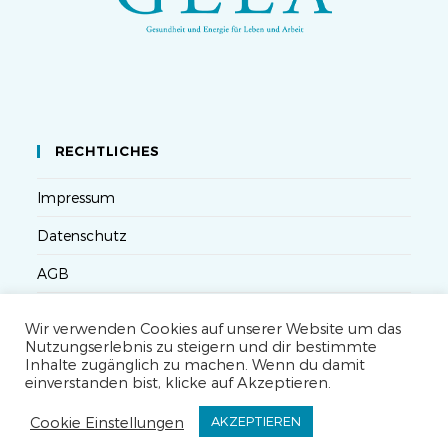
RECHTLICHES
Impressum
Datenschutz
AGB
Versandbedingungen
Wir verwenden Cookies auf unserer Website um das
Nutzungserlebnis zu steigern und dir bestimmte
Widerruf
Inhalte zugänglich zu machen. Wenn du damit
einverstanden bist, klicke auf Akzeptieren.
Seminarteilnahme- und Storno-Bedingungen
Cookie Einstellungen
AKZEPTIEREN