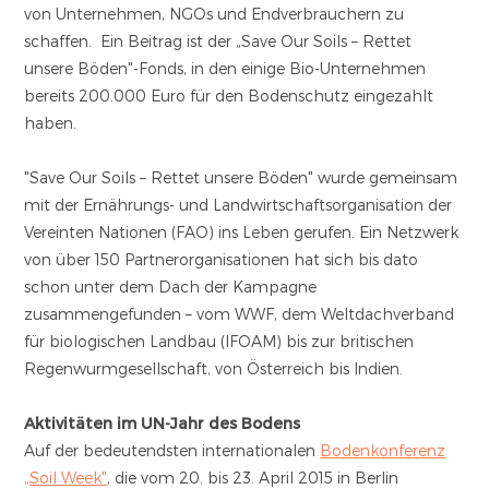
von Unternehmen, NGOs und Endverbrauchern zu
schaffen. Ein Beitrag ist der „Save Our Soils – Rettet
unsere Böden"-Fonds, in den einige Bio-Unternehmen
bereits 200.000 Euro für den Bodenschutz eingezahlt
haben.
"Save Our Soils – Rettet unsere Böden" wurde gemeinsam
mit der Ernährungs- und Landwirtschaftsorganisation der
Vereinten Nationen (FAO) ins Leben gerufen. Ein Netzwerk
von über 150 Partnerorganisationen hat sich bis dato
schon unter dem Dach der Kampagne
zusammengefunden – vom WWF, dem Weltdachverband
für biologischen Landbau (IFOAM) bis zur britischen
Regenwurmgesellschaft, von Österreich bis Indien.
Aktivitäten im UN-Jahr des Bodens
Auf der bedeutendsten internationalen
Bodenkonferenz
„Soil Week"
, die vom 20. bis 23. April 2015 in Berlin