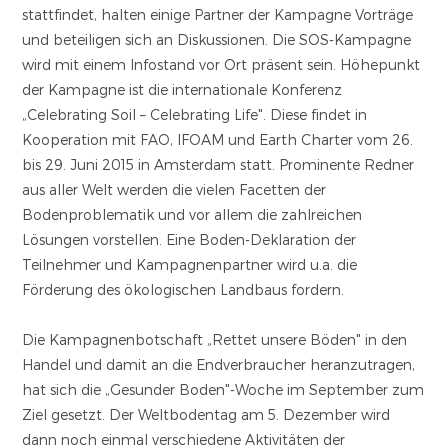
stattfindet, halten einige Partner der Kampagne Vorträge
und beteiligen sich an Diskussionen. Die SOS-Kampagne
wird mit einem Infostand vor Ort präsent sein. Höhepunkt
der Kampagne ist die internationale Konferenz
„Celebrating Soil – Celebrating Life". Diese findet in
Kooperation mit FAO, IFOAM und Earth Charter vom 26.
bis 29. Juni 2015 in Amsterdam statt. Prominente Redner
aus aller Welt werden die vielen Facetten der
Bodenproblematik und vor allem die zahlreichen
Lösungen vorstellen. Eine Boden-Deklaration der
Teilnehmer und Kampagnenpartner wird u.a. die
Förderung des ökologischen Landbaus fordern.
Die Kampagnenbotschaft „Rettet unsere Böden" in den
Handel und damit an die Endverbraucher heranzutragen,
hat sich die „Gesunder Boden"-Woche im September zum
Ziel gesetzt. Der Weltbodentag am 5. Dezember wird
dann noch einmal verschiedene Aktivitäten der