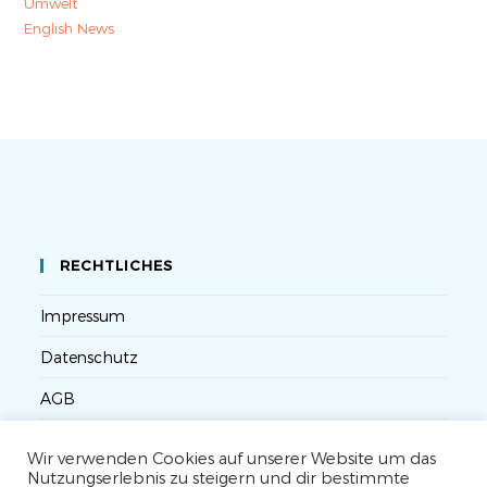
Umwelt
English News
RECHTLICHES
Impressum
Datenschutz
AGB
Versandbedingungen
Wir verwenden Cookies auf unserer Website um das
Nutzungserlebnis zu steigern und dir bestimmte
Widerruf