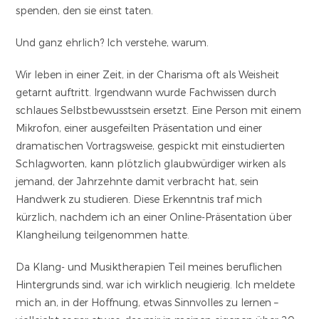
spenden, den sie einst taten.
Und ganz ehrlich? Ich verstehe, warum.
Wir leben in einer Zeit, in der Charisma oft als Weisheit
getarnt auftritt. Irgendwann wurde Fachwissen durch
schlaues Selbstbewusstsein ersetzt. Eine Person mit einem
Mikrofon, einer ausgefeilten Präsentation und einer
dramatischen Vortragsweise, gespickt mit einstudierten
Schlagworten, kann plötzlich glaubwürdiger wirken als
jemand, der Jahrzehnte damit verbracht hat, sein
Handwerk zu studieren. Diese Erkenntnis traf mich
kürzlich, nachdem ich an einer Online-Präsentation über
Klangheilung teilgenommen hatte.
Da Klang- und Musiktherapien Teil meines beruflichen
Hintergrunds sind, war ich wirklich neugierig. Ich meldete
mich an, in der Hoffnung, etwas Sinnvolles zu lernen –