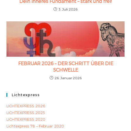
Dein inneres Fundament – stark und frei!
3. Juli 2026
FEBRUAR 2026 – DER SCHRITT ÜBER DIE
SCHWELLE
26. Januar 2026
Lichtexpress
LICHTEXPRESS 2026
LICHTEXPRESS 2025
LICHTEXPRESS 2020
Lichtexpress 78 – Februar 2020