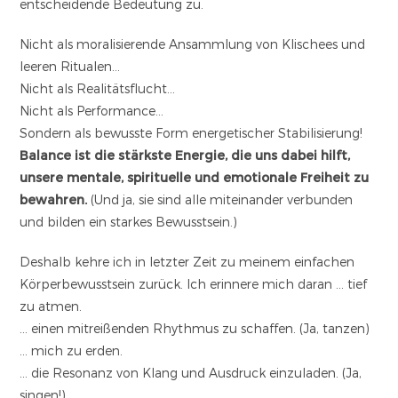
entscheidende Bedeutung zu.
Nicht als moralisierende Ansammlung von Klischees und
leeren Ritualen…
Nicht als Realitätsflucht…
Nicht als Performance…
Sondern als bewusste Form energetischer Stabilisierung!
Balance ist die stärkste Energie, die uns dabei hilft,
unsere mentale, spirituelle und emotionale Freiheit zu
bewahren.
(Und ja, sie sind alle miteinander verbunden
und bilden ein starkes Bewusstsein.)
Deshalb kehre ich in letzter Zeit zu meinem einfachen
Körperbewusstsein zurück. Ich erinnere mich daran … tief
zu atmen.
… einen mitreißenden Rhythmus zu schaffen. (Ja, tanzen)
… mich zu erden.
… die Resonanz von Klang und Ausdruck einzuladen. (Ja,
singen!)