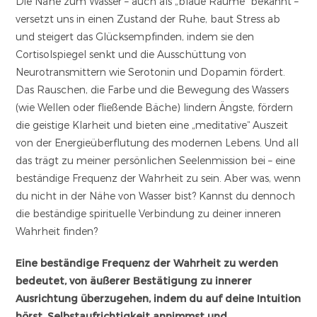
Die Nähe zum Wasser – auch als „blaue Räume“ bekannt –
versetzt uns in einen Zustand der Ruhe, baut Stress ab
und steigert das Glücksempfinden, indem sie den
Cortisolspiegel senkt und die Ausschüttung von
Neurotransmittern wie Serotonin und Dopamin fördert.
Das Rauschen, die Farbe und die Bewegung des Wassers
(wie Wellen oder fließende Bäche) lindern Ängste, fördern
die geistige Klarheit und bieten eine „meditative“ Auszeit
von der Energieüberflutung des modernen Lebens. Und all
das trägt zu meiner persönlichen Seelenmission bei – eine
beständige Frequenz der Wahrheit zu sein. Aber was, wenn
du nicht in der Nähe von Wasser bist? Kannst du dennoch
die beständige spirituelle Verbindung zu deiner inneren
Wahrheit finden?
Eine beständige Frequenz der Wahrheit zu werden
bedeutet, von äußerer Bestätigung zu innerer
Ausrichtung überzugehen, indem du auf deine Intuition
hörst, Selbstaufrichtigkeit annimmst und