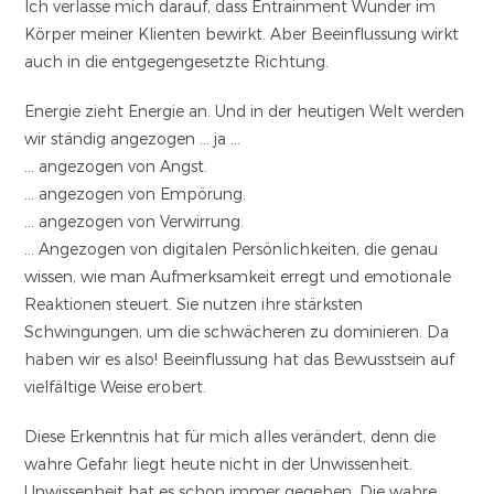
Ich verlasse mich darauf, dass Entrainment Wunder im
Körper meiner Klienten bewirkt. Aber Beeinflussung wirkt
auch in die entgegengesetzte Richtung.
Energie zieht Energie an. Und in der heutigen Welt werden
wir ständig angezogen … ja …
… angezogen von Angst.
… angezogen von Empörung.
… angezogen von Verwirrung.
… Angezogen von digitalen Persönlichkeiten, die genau
wissen, wie man Aufmerksamkeit erregt und emotionale
Reaktionen steuert. Sie nutzen ihre stärksten
Schwingungen, um die schwächeren zu dominieren. Da
haben wir es also! Beeinflussung hat das Bewusstsein auf
vielfältige Weise erobert.
Diese Erkenntnis hat für mich alles verändert, denn die
wahre Gefahr liegt heute nicht in der Unwissenheit.
Unwissenheit hat es schon immer gegeben. Die wahre