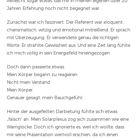
vielleicht sogar etwas, das mir in meinen eigenen über 20
Jahren Erfahrung noch nicht begegnet war.
Zunächst war ich fasziniert. Der Referent war eloquent,
charismatisch, witzig und emotional mitreißend. Er sprach
mit Überzeugung. Er verwendete genau die richtigen
Worte. Er strahlte Gewissheit aus. Und eine Zeit lang fühlte
ich mich völlig in sein Energiefeld hineingezogen.
Doch dann passierte etwas.
Mein Körper begann zu reagieren.
Nicht mein Verstand.
Mein Körper.
Genauer gesagt, mein Bauchgefühl.
Hinter der ausgefeilten Darbietung fühlte sich etwas
„falsch“ an. Mein Solarplexus zog sich zusammen wie eine
Warnglocke. Doch ich ignorierte es, weil ich wollte, dass
mir seine Präsentation wertvoll erschien, da ich einen