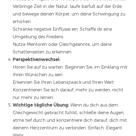
Verbringe Zeit in der Natur, laufe barfuß auf der Erde
und bewege deinen Körper, um deine Schwingung zu
erhöhen.
Schränke negative Einflüsse ein: Schaffe dir eine
Umgebung des Friedens
Nutze Mentoren oder Gleichgesinnte, um deine
Schattenseiten zu erkennen
Perspektivenwechsel:
Hören Sie auf zu warten. Beginnen Sie, im Einklang mit
Ihren Wünschen zu sein
Erkennen Sie Ihren Lebenszweck und Ihren Wert
Konzentrieren Sie sich darauf, mehr zu werden, nicht
nur mehr zu lernen.
Wichtige tägliche Übung:
Wenn du dich aus dem
Gleichgewicht gebracht fühlst, schließe deine Augen,
atme tief durch und konzentriere dich darauf, dich mit
deinem Herzzentrum zu verbinden. Einfach. Elegant.
Wahr.