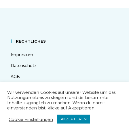
RECHTLICHES
Impressum
Datenschutz
AGB
Versandbedingungen
Wir verwenden Cookies auf unserer Website um das
Nutzungserlebnis zu steigern und dir bestimmte
Widerruf
Inhalte zugänglich zu machen. Wenn du damit
einverstanden bist, klicke auf Akzeptieren.
Seminarteilnahme- und Storno-Bedingungen
Cookie Einstellungen
AKZEPTIEREN