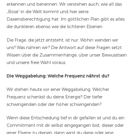
erkennen und benennen. Wir verstehen auch, wie all das
„Böse“ in die Welt kommt und hier seine
Daseinsberechtigung hat. Im göttlichen Plan gibt es alles:
die dunkleren ebenso wie die lichteren Ebenen.
Die Frage, die jetzt entsteht, ist nur: Wohin wenden wir
uns? Was nähren wir? Die Antwort auf diese Fragen setzt
Wissen über die Zusammenhänge, über unser Bewusstsein
und unsere freie Wahl voraus.
Die Weggabelung: Welche Frequenz nährst du?
Wir stehen heute vor einer Weggabelung. Welcher
Frequenz schenkst du deine Energie? Der tiefer
schwingenden oder der höher schwingenden?
Wenn diese Entscheidung tief in dir gefallen ist und du ein
Commitment mit dir selbst eingegangen bist, dieser oder
jener Ebene zu dienen, dann wirst du diese oder jene