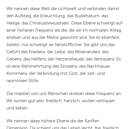
Wir nennen diese Welt die Lichtwelt und verbinden damit
den Aufstieg, die Erleuchtung, das Buddhatum, das
Heilige, das Christusbewusstsein. Diese Ebene schwingt auf
einer höheren Frequenz als die, die wir im normalen Alltag
erleben und aus der Matrix gewohnt sind. Sie ist ebenfalls
belebt, nur schwingt sie feinstofflicher. Sie gibt uns das
Gefühl des Friedens, der Liebe, des Miteinanders, des
Gebens, des Helfens, der Herzensfreude, des Vertrauens. Es
ist eine Wahrnehmung des Einsseins, des Nachhause-
Kommens, der Verbindung mit Gott, der zeit- und
raumlosen Stille.
Die meisten von uns Menschen streben diese Frequenz an.
Wir wollen gut sein, friedlich, herzlich, wollen vertrauen
und lieben.
Wir nennen diese höhere Ebene die der fünften
Dimension. Da scheint uns das Leben leicht, frei, friedlich,