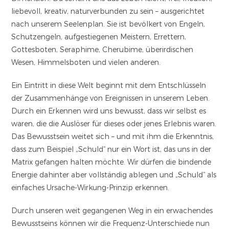
liebevoll, kreativ, naturverbunden zu sein – ausgerichtet
nach unserem Seelenplan. Sie ist bevölkert von Engeln,
Schutzengeln, aufgestiegenen Meistern, Errettern,
Gottesboten, Seraphime, Cherubime, überirdischen
Wesen, Himmelsboten und vielen anderen.
Ein Eintritt in diese Welt beginnt mit dem Entschlüsseln
der Zusammenhänge von Ereignissen in unserem Leben.
Durch ein Erkennen wird uns bewusst, dass wir selbst es
waren, die die Auslöser für dieses oder jenes Erlebnis waren.
Das Bewusstsein weitet sich – und mit ihm die Erkenntnis,
dass zum Beispiel „Schuld“ nur ein Wort ist, das uns in der
Matrix gefangen halten möchte. Wir dürfen die bindende
Energie dahinter aber vollständig ablegen und „Schuld“ als
einfaches Ursache-Wirkung-Prinzip erkennen.
Durch unseren weit gegangenen Weg in ein erwachendes
Bewusstseins können wir die Frequenz-Unterschiede nun