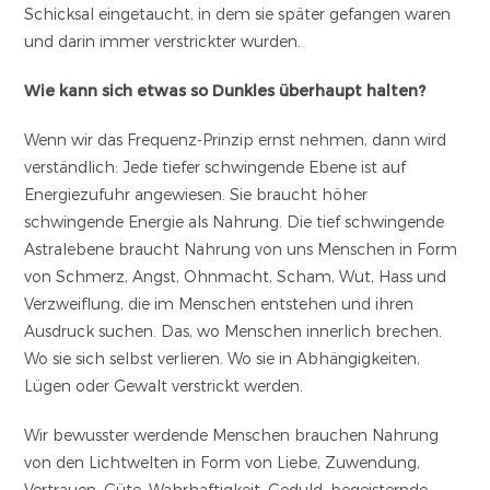
Schicksal eingetaucht, in dem sie später gefangen waren
und darin immer verstrickter wurden.
Wie kann sich etwas so Dunkles überhaupt halten?
Wenn wir das Frequenz-Prinzip ernst nehmen, dann wird
verständlich: Jede tiefer schwingende Ebene ist auf
Energiezufuhr angewiesen. Sie braucht höher
schwingende Energie als Nahrung. Die tief schwingende
Astralebene braucht Nahrung von uns Menschen in Form
von Schmerz, Angst, Ohnmacht, Scham, Wut, Hass und
Verzweiflung, die im Menschen entstehen und ihren
Ausdruck suchen. Das, wo Menschen innerlich brechen.
Wo sie sich selbst verlieren. Wo sie in Abhängigkeiten,
Lügen oder Gewalt verstrickt werden.
Wir bewusster werdende Menschen brauchen Nahrung
von den Lichtwelten in Form von Liebe, Zuwendung,
Vertrauen, Güte, Wahrhaftigkeit, Geduld, begeisternde