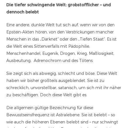
Die tiefer schwingende Welt: grobstofflicher – und
dennoch belebt
Eine andere, dunkle Welt tut sich auf, wenn wir von den
Epstein-Akten hören, von den Verstrickungen mancher
Menschen in das „Darknet“ oder den „Tiefen Staat“. Es ist
die Welt eines Sittenverfalls mit Pädophilie,
Menschenhandel, Eugenik, Drogen, Krieg, Maßlosigkeit,
Ausbeutung, Adrenochrom und des Tötens.
Sie zeigt sich als abwegig, schlecht und böse. Diese Welt
haben wir bisher großteils ausgeblendet. Sie ist zu
schrecklich, unvorstellbar, satanisch, um sich mit ihr näher
zu beschäftigen. Doch diese Welt gibt es.
Die allgemein gültige Bezeichnung für diese
Bewusstseinsfrequenz ist Astralebene. Sie ist belebt – so
wie auch die höheren Ebenen belebt sind – nur schwingt