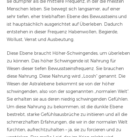
sie dumpfer als die mittlere Frequenz, in der die meisten
Menschen leben. Sie bewegt sich langsamer, auf einer
sehr tiefen, eher triebhaften Ebene des Bewusstseins und
ist hauptsächlich ausgerichtet auf Überleben. Dadurch
entstehen in dieser Frequenz Habenwollen, Begierde,
Wollust, Verrat und Ausbeutung.
Diese Ebene braucht Höher-Schwingendes, um überleben
zu können. Das höher Schwingende ist Nahrung für
Wesen dieser tiefen Bewusstseinsfrequenz. Sie brauchen
diese Nahrung. Diese Nahrung wird „Loosh“ genannt. Die
Wesen der Astralebene bekommt sie von der höher
schwingenden, also von der sogenannten „normalen Welt“.
Sie erhalten sie aus deren niedrig schwingenden Gefühlen.
Um diese Nahrung zu bekommen, ist die dunkle Ebene
bestrebt, starke Gefühlsausbrüche zu initiieren und all die
schmerzhaften Erfahrungen, die wir in der normalen Welt
fürchten, aufrechtzuhalten – ja, sie zu forcieren und zu