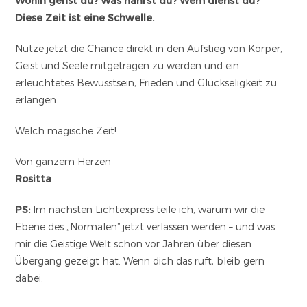
Wohin gehst du? Was nährst du? Wem dienst du?
Diese Zeit ist eine Schwelle.
Nutze jetzt die Chance direkt in den Aufstieg von Körper,
Geist und Seele mitgetragen zu werden und ein
erleuchtetes Bewusstsein, Frieden und Glückseligkeit zu
erlangen.
Welch magische Zeit!
Von ganzem Herzen
Rositta
PS:
Im nächsten Lichtexpress teile ich, warum wir die
Ebene des „Normalen“ jetzt verlassen werden – und was
mir die Geistige Welt schon vor Jahren über diesen
Übergang gezeigt hat. Wenn dich das ruft, bleib gern
dabei.