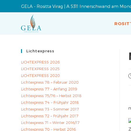
GELA - Rositta Virag | A 5311 Innerschwand am Mon
ROSIT
Lichtexpress
LICHTEXPRESS 2026
LICHTEXPRESS 2025
LICHTEXPRESS 2020
Lichtexpress 78 – Februar 2020
Lichtexpress 77 – Anfang 2019
Lichtexpress 75/76 – Herbst 2018
Lichtexpress 74 – Frühjahr 2018
m
Lichtexpress 73 – Sommer 2017
Lichtexpress 72 – Frühjahr 2017
Lichtexpress 71 – Winter 2016/17
Z
Lichtexpress 70 – Herbst 2016