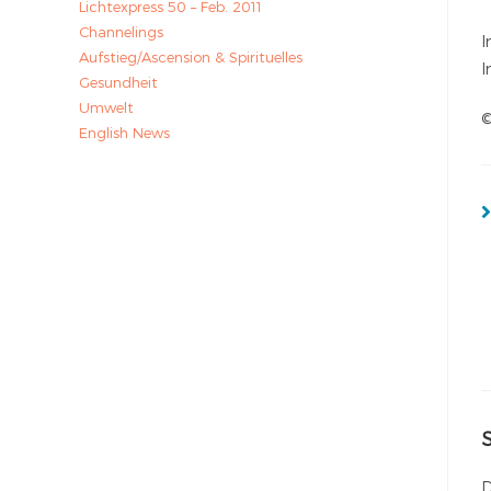
Lichtexpress 50 – Feb. 2011
Channelings
I
Aufstieg/Ascension & Spirituelles
I
Gesundheit
Umwelt
©
English News
D