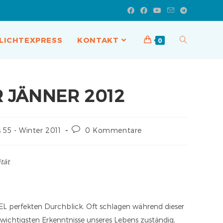
LICHTEXPRESS
KONTAKT
0
R JÄNNER 2012
 55 - Winter 2011
0 Kommentare
tät
L perfekten Durchblick. Oft schlagen während dieser
die wichtigsten Erkenntnisse unseres Lebens zuständig,