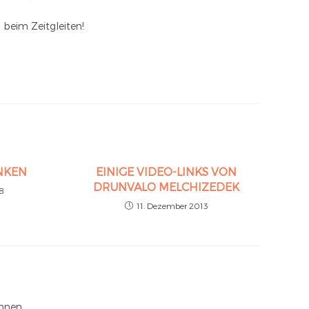
 beim Zeitgleiten!
NKEN
EINIGE VIDEO-LINKS VON
DRUNVALO MELCHIZEDEK
18
11. Dezember 2013
nnen.