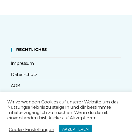
RECHTLICHES
Impressum
Datenschutz
AGB
Versandbedingungen
Wir verwenden Cookies auf unserer Website um das
Nutzungserlebnis zu steigern und dir bestimmte
Widerruf
Inhalte zugänglich zu machen. Wenn du damit
einverstanden bist, klicke auf Akzeptieren.
Seminarteilnahme- und Storno-Bedingungen
Cookie Einstellungen
AKZEPTIEREN