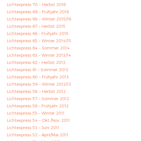
Lichtexpress 70 – Herbst 2016
Lichtexpress 69 – Frühjahr 2016
Lichtexpress 68 – Winter 2015/16
Lichtexpress 67 – Herbst 2015
Lichtexpress 66 – Frühjahr 2015
Lichtexpress 65 – Winter 2014/15
Lichtexpress 64 – Sommer 2014
Lichtexpress 63 – Winter 2013/14
Lichtexpress 62 – Herbst 2013
Lichtexpress 61 – Sommer 2013
Lichtexpress 60 – Frühjahr 2013
Lichtexpress 59 – Winter 2012/13
Lichtexpress 58 – Herbst 2012
Lichtexpress 57 – Sommer 2012
Lichtexpress 56 – Frühjahr 2012
Lichtexpress 55 – Winter 2011
Lichtexpress 54 – Okt./Nov. 2011
Lichtexpress 53 – Juni 2011
Lichtexpress 52 – April/Mai 2011