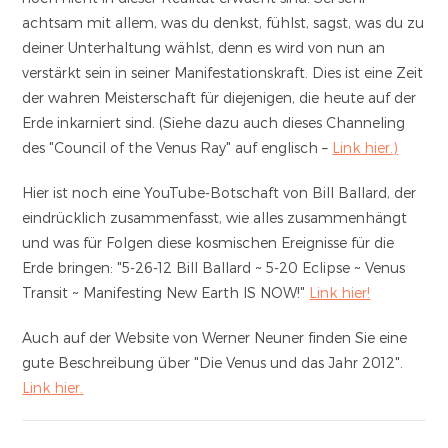
achtsam mit allem, was du denkst, fühlst, sagst, was du zu
deiner Unterhaltung wählst, denn es wird von nun an
verstärkt sein in seiner Manifestationskraft. Dies ist eine Zeit
der wahren Meisterschaft für diejenigen, die heute auf der
Erde inkarniert sind. (Siehe dazu auch dieses Channeling
des "Council of the Venus Ray" auf englisch –
Link hier.)
Hier ist noch eine YouTube-Botschaft von Bill Ballard, der
eindrücklich zusammenfasst, wie alles zusammenhängt
und was für Folgen diese kosmischen Ereignisse für die
Erde bringen: "5-26-12 Bill Ballard ~ 5-20 Eclipse ~ Venus
Transit ~ Manifesting New Earth IS NOW!"
Link hier!
Auch auf der Website von Werner Neuner finden Sie eine
gute Beschreibung über "Die Venus und das Jahr 2012".
Link hier.