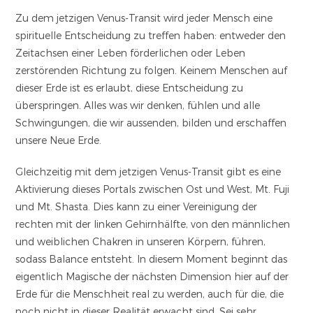
Zu dem jetzigen Venus-Transit wird jeder Mensch eine
spirituelle Entscheidung zu treffen haben: entweder den
Zeitachsen einer Leben förderlichen oder Leben
zerstörenden Richtung zu folgen. Keinem Menschen auf
dieser Erde ist es erlaubt, diese Entscheidung zu
überspringen. Alles was wir denken, fühlen und alle
Schwingungen, die wir aussenden, bilden und erschaffen
unsere Neue Erde.
Gleichzeitig mit dem jetzigen Venus-Transit gibt es eine
Aktivierung dieses Portals zwischen Ost und West, Mt. Fuji
und Mt. Shasta. Dies kann zu einer Vereinigung der
rechten mit der linken Gehirnhälfte, von den männlichen
und weiblichen Chakren in unseren Körpern, führen,
sodass Balance entsteht. In diesem Moment beginnt das
eigentlich Magische der nächsten Dimension hier auf der
Erde für die Menschheit real zu werden, auch für die, die
noch nicht in dieser Realität erwacht sind. Sei sehr