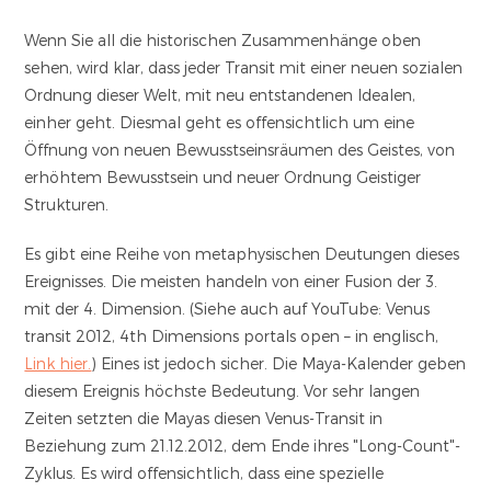
Wenn Sie all die historischen Zusammenhänge oben
sehen, wird klar, dass jeder Transit mit einer neuen sozialen
Ordnung dieser Welt, mit neu entstandenen Idealen,
einher geht. Diesmal geht es offensichtlich um eine
Öffnung von neuen Bewusstseinsräumen des Geistes, von
erhöhtem Bewusstsein und neuer Ordnung Geistiger
Strukturen.
Es gibt eine Reihe von metaphysischen Deutungen dieses
Ereignisses. Die meisten handeln von einer Fusion der 3.
mit der 4. Dimension. (Siehe auch auf YouTube: Venus
transit 2012, 4th Dimensions portals open – in englisch,
Link hier.
) Eines ist jedoch sicher. Die Maya-Kalender geben
diesem Ereignis höchste Bedeutung. Vor sehr langen
Zeiten setzten die Mayas diesen Venus-Transit in
Beziehung zum 21.12.2012, dem Ende ihres "Long-Count"-
Zyklus. Es wird offensichtlich, dass eine spezielle