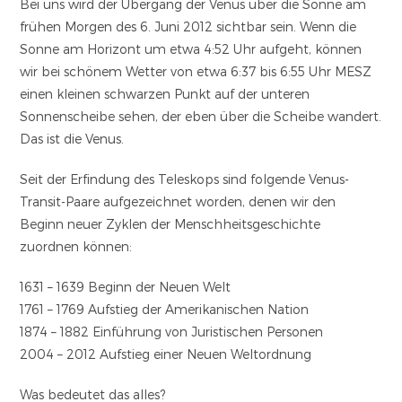
Bei uns wird der Übergang der Venus über die Sonne am
frühen Morgen des 6. Juni 2012 sichtbar sein. Wenn die
Sonne am Horizont um etwa 4:52 Uhr aufgeht, können
wir bei schönem Wetter von etwa 6:37 bis 6:55 Uhr MESZ
einen kleinen schwarzen Punkt auf der unteren
Sonnenscheibe sehen, der eben über die Scheibe wandert.
Das ist die Venus.
Seit der Erfindung des Teleskops sind folgende Venus-
Transit-Paare aufgezeichnet worden, denen wir den
Beginn neuer Zyklen der Menschheitsgeschichte
zuordnen können:
1631 – 1639 Beginn der Neuen Welt
1761 – 1769 Aufstieg der Amerikanischen Nation
1874 – 1882 Einführung von Juristischen Personen
2004 – 2012 Aufstieg einer Neuen Weltordnung
Was bedeutet das alles?