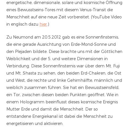
energetische, dimensionale, solare und kosmische Öffnung
eines Bewusstseins-Tores mit diesem Venus-Transit die
Menschheit auf eine neue Zeit vorbereitet. (YouTube Video
in englisch dazu
hier
.)
Zu Neumond am 20.5.2012 gab es eine Sonnenfinsternis,
die eine gerade Ausrichtung von Erde-Mond-Sonne und
den Plejaden bildete. Diese brachte uns mit der Göttlichen
Weiblichkeit und der 5. und weitere Dimensionen in
Verbindung. Diese Sonnenfinsternis war über dem Mt. Fuji
und Mt. Shasta zu sehen, den beiden Erd-Chakren, die Ost
und West, die rechte und linke Gehirnhälfte, männlich und
weiblich zusammen führen. Sie hat ein Bewusstseinsfeld,
ein Tor, zwischen diesen beiden Punkten geöffnet. Wie in
einem Hologramm beeinflusst dieses kosmische Ereignis
Mutter Erde und damit die Menschheit. Der so
entstandene Energiekanal ist dabei die Menschheit zu
energetisieren und aktivieren.