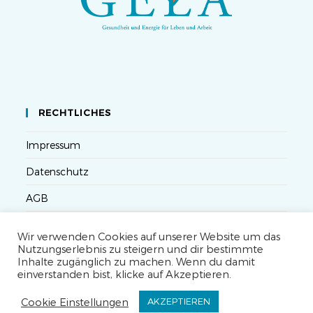
RECHTLICHES
Impressum
Datenschutz
AGB
Versandbedingungen
Wir verwenden Cookies auf unserer Website um das
Nutzungserlebnis zu steigern und dir bestimmte
Widerruf
Inhalte zugänglich zu machen. Wenn du damit
einverstanden bist, klicke auf Akzeptieren.
Seminarteilnahme- und Storno-Bedingungen
Cookie Einstellungen
AKZEPTIEREN