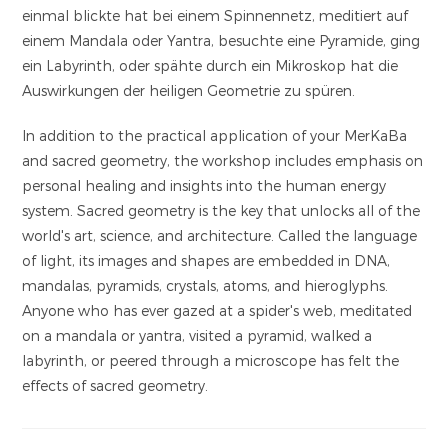
einmal blickte hat bei einem Spinnennetz, meditiert auf
einem Mandala oder Yantra, besuchte eine Pyramide, ging
ein Labyrinth, oder spähte durch ein Mikroskop hat die
Auswirkungen der heiligen Geometrie zu spüren.
In addition to the practical application of your MerKaBa
and sacred geometry, the workshop includes emphasis on
personal healing and insights into the human energy
system. Sacred geometry is the key that unlocks all of the
world's art, science, and architecture. Called the language
of light, its images and shapes are embedded in DNA,
mandalas, pyramids, crystals, atoms, and hieroglyphs.
Anyone who has ever gazed at a spider's web, meditated
on a mandala or yantra, visited a pyramid, walked a
labyrinth, or peered through a microscope has felt the
effects of sacred geometry.