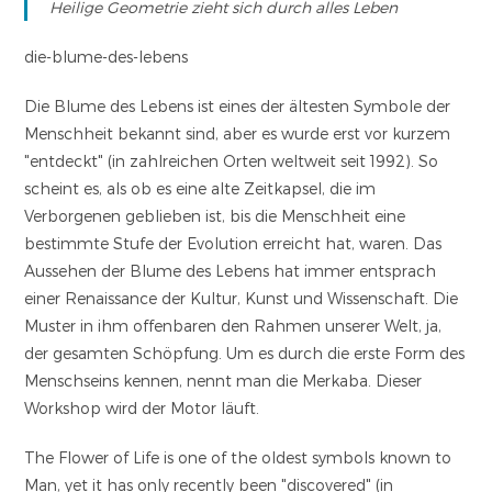
Heilige Geometrie zieht sich durch alles Leben
die-blume-des-lebens
Die Blume des Lebens ist eines der ältesten Symbole der
Menschheit bekannt sind, aber es wurde erst vor kurzem
"entdeckt" (in zahlreichen Orten weltweit seit 1992). So
scheint es, als ob es eine alte Zeitkapsel, die im
Verborgenen geblieben ist, bis die Menschheit eine
bestimmte Stufe der Evolution erreicht hat, waren. Das
Aussehen der Blume des Lebens hat immer entsprach
einer Renaissance der Kultur, Kunst und Wissenschaft. Die
Muster in ihm offenbaren den Rahmen unserer Welt, ja,
der gesamten Schöpfung. Um es durch die erste Form des
Menschseins kennen, nennt man die Merkaba. Dieser
Workshop wird der Motor läuft.
The Flower of Life is one of the oldest symbols known to
Man, yet it has only recently been "discovered" (in