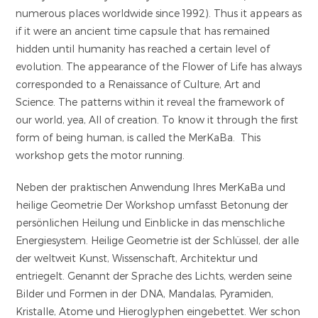
numerous places worldwide since 1992). Thus it appears as
if it were an ancient time capsule that has remained
hidden until humanity has reached a certain level of
evolution. The appearance of the Flower of Life has always
corresponded to a Renaissance of Culture, Art and
Science. The patterns within it reveal the framework of
our world, yea, All of creation. To know it through the first
form of being human, is called the MerKaBa. This
workshop gets the motor running.
Neben der praktischen Anwendung Ihres MerKaBa und
heilige Geometrie Der Workshop umfasst Betonung der
persönlichen Heilung und Einblicke in das menschliche
Energiesystem. Heilige Geometrie ist der Schlüssel, der alle
der weltweit Kunst, Wissenschaft, Architektur und
entriegelt. Genannt der Sprache des Lichts, werden seine
Bilder und Formen in der DNA, Mandalas, Pyramiden,
Kristalle, Atome und Hieroglyphen eingebettet. Wer schon