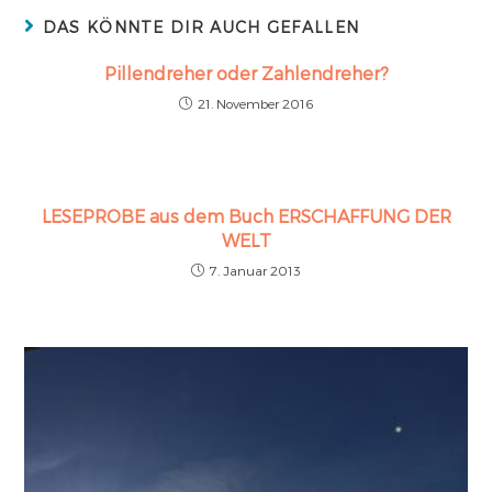
DAS KÖNNTE DIR AUCH GEFALLEN
Pillendreher oder Zahlendreher?
21. November 2016
LESEPROBE aus dem Buch ERSCHAFFUNG DER
WELT
7. Januar 2013