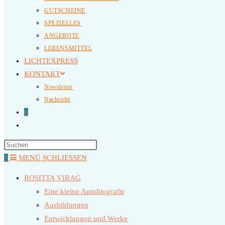
GUTSCHEINE
SPEZIELLES
ANGEBOTE
LEBENSMITTEL
LICHTEXPRESS
KONTAKT
Newsletter
Nachricht
0
WEBSITE-
SUCHE
UMSCHALTEN
0
MENÜ
SCHLIESSEN
ROSITTA VIRAG
Eine kleine Autobiografie
Ausbildungen
Entwicklungen und Werke