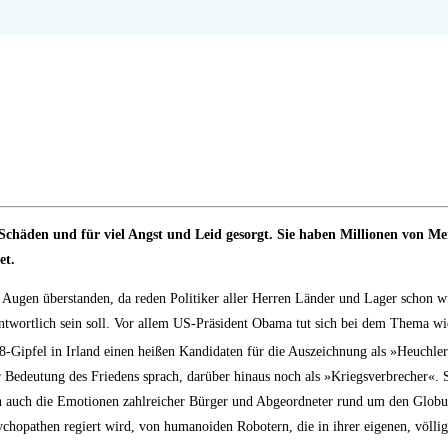
chäden und für viel Angst und Leid gesorgt. Sie haben Millionen von M
et.
n Augen überstanden, da reden Politiker aller Herren Länder und Lager schon 
ntwortlich sein soll. Vor allem US-Präsident Obama tut sich bei dem Thema wi
8-Gipfel in Irland einen heißen Kandidaten für die Auszeichnung als »Heuchler
 Bedeutung des Friedens sprach, darüber hinaus noch als »Kriegsverbrecher«. 
agen auch die Emotionen zahlreicher Bürger und Abgeordneter rund um den Glob
chopathen regiert wird, von humanoiden Robotern, die in ihrer eigenen, völlig