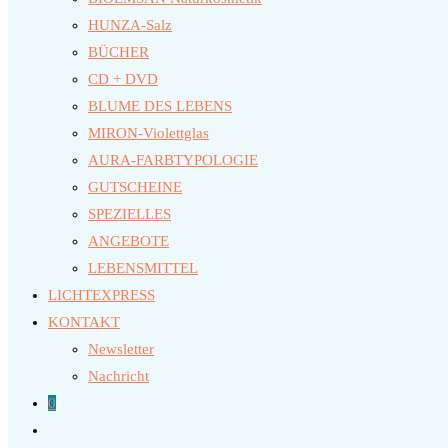
HUNZA-Salz
BÜCHER
CD + DVD
BLUME DES LEBENS
MIRON-Violettglas
AURA-FARBTYPOLOGIE
GUTSCHEINE
SPEZIELLES
ANGEBOTE
LEBENSMITTEL
LICHTEXPRESS
KONTAKT
Newsletter
Nachricht
0
Website-