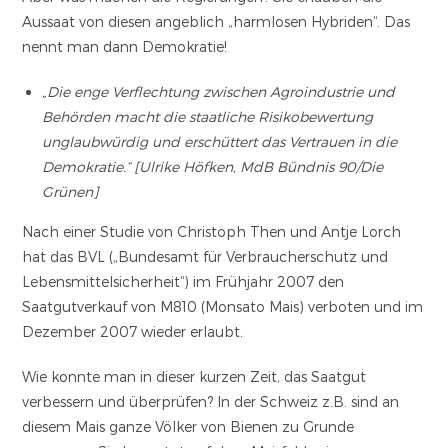
Aussaat von diesen angeblich „harmlosen Hybriden“. Das
nennt man dann Demokratie!
„Die enge Verflechtung zwischen Agroindustrie und
Behörden macht die staatliche Risikobewertung
unglaubwürdig und erschüttert das Vertrauen in die
Demokratie.“ [Ulrike Höfken, MdB Bündnis 90/Die
Grünen]
Nach einer Studie von Christoph Then und Antje Lorch
hat das BVL („Bundesamt für Verbraucherschutz und
Lebensmittelsicherheit“) im Frühjahr 2007 den
Saatgutverkauf von M810 (Monsato Mais) verboten und im
Dezember 2007 wieder erlaubt.
Wie konnte man in dieser kurzen Zeit, das Saatgut
verbessern und überprüfen? In der Schweiz z.B. sind an
diesem Mais ganze Völker von Bienen zu Grunde