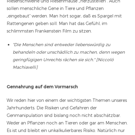
Riesenschweine und Riesenmäuse „herzustellen“. Auch
sollen menschliche Gene in Tiere und Pflanzen
„eingebaut“ werden. Man hört sogar, daß es Spargel mit
Rattengenen geben soll. Man hat das Gefühl, im
schlimmsten Frankenstein Film zu sitzen.
"Die Menschen sind entweder liebenswürdig zu
behandeln oder unschädlich zu machen, denn wegen
geringfügigen Unrechts rächen sie sich." [Niccoló
Machiavelli]
Gennahrung auf dem Vormarsch
Wir reden hier von einem der wichtigsten Themen unseres
Jahrhunderts. Die Risiken und Gefahren der
Genmanipulation sind bislang noch nicht abschätzbar.
Weder an Pflanzen noch an Tieren oder gar am Menschen.
Es ist und bleibt ein unkalkulierbares Risiko. Natürlich nur