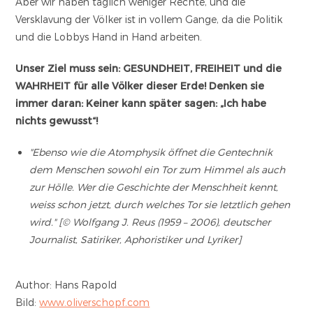
Aber wir haben täglich weniger Rechte, und die
Versklavung der Völker ist in vollem Gange, da die Politik
und die Lobbys Hand in Hand arbeiten.
Unser Ziel muss sein: GESUNDHEIT, FREIHEIT und die
WAHRHEIT für alle Völker dieser Erde! Denken sie
immer daran: Keiner kann später sagen: „Ich habe
nichts gewusst“!
"Ebenso wie die Atomphysik öffnet die Gentechnik
dem Menschen sowohl ein Tor zum Himmel als auch
zur Hölle. Wer die Geschichte der Menschheit kennt,
weiss schon jetzt, durch welches Tor sie letztlich gehen
wird." [© Wolfgang J. Reus (1959 – 2006), deutscher
Journalist, Satiriker, Aphoristiker und Lyriker]
Author: Hans Rapold
Bild:
www.oliverschopf.com