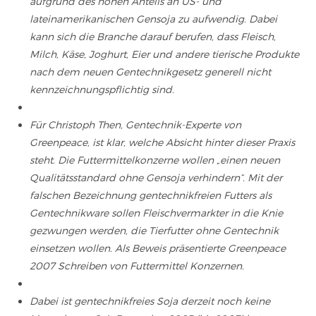
aufgrund des hohen Anteils an US- und
lateinamerikanischen Gensoja zu aufwendig. Dabei
kann sich die Branche darauf berufen, dass Fleisch,
Milch, Käse, Joghurt, Eier und andere tierische Produkte
nach dem neuen Gentechnikgesetz generell nicht
kennzeichnungspflichtig sind.
Für Christoph Then, Gentechnik-Experte von
Greenpeace, ist klar, welche Absicht hinter dieser Praxis
steht. Die Futtermittelkonzerne wollen „einen neuen
Qualitätsstandard ohne Gensoja verhindern“. Mit der
falschen Bezeichnung gentechnikfreien Futters als
Gentechnikware sollen Fleischvermarkter in die Knie
gezwungen werden, die Tierfutter ohne Gentechnik
einsetzen wollen. Als Beweis präsentierte Greenpeace
2007 Schreiben von Futtermittel Konzernen.
Dabei ist gentechnikfreies Soja derzeit noch keine