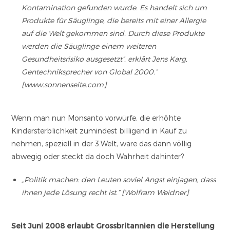
Kontamination gefunden wurde. Es handelt sich um
Produkte für Säuglinge, die bereits mit einer Allergie
auf die Welt gekommen sind. Durch diese Produkte
werden die Säuglinge einem weiteren
Gesundheitsrisiko ausgesetzt“, erklärt Jens Karg,
Gentechniksprecher von Global 2000.“
[www.sonnenseite.com]
Wenn man nun Monsanto vorwürfe, die erhöhte
Kindersterblichkeit zumindest billigend in Kauf zu
nehmen, speziell in der 3.Welt, wäre das dann völlig
abwegig oder steckt da doch Wahrheit dahinter?
„Politik machen: den Leuten soviel Angst einjagen, dass
ihnen jede Lösung recht ist.“ [Wolfram Weidner]
Seit Juni 2008 erlaubt Grossbritannien die Herstellung