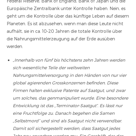
Federal Reserve, Bank of England, Bank of Japan und die
Europäische Zentralbank unter Kontrolle haben. Nein, es
geht um die Kontrolle über das künftige Leben auf diesem
Planeten. Es ist abzusehen, wenn man diese Leute nicht
aufhält, sie in ca. 10-20 Jahren die totale Kontrolle über
die Nahrungsmittelerzeugung auf der Erde ausüben
werden.
„Innerhalb von fünf bis höchstens zehn Jahren werden
sich wesentliche Teile der weltweiten
Nahrungsmittelversorgung in den Händen von nur vier
global agierenden Grosskonzernen befinden. Diese
Firmen halten exklusive Patente auf Saatgut, und zwar
um solches, das genmanipuliert wurde. Eine besondere
Entwicklung ist das „Terminator-Saatgut“. Es lässt nur
eine Fruchtfolge zu. Danach begehen die Samen
„Selbstmord“ und sind als Saatgut nicht verwendbar.
Damit soll sichergestellt werden, dass Saatgut jedes
Jahr neu erworben werden mu. Ein Geschäft, das der