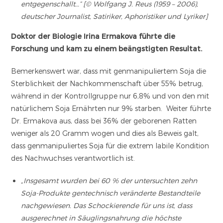
entgegenschallt…“ [© Wolfgang J. Reus (1959 – 2006),
deutscher Journalist, Satiriker, Aphoristiker und Lyriker]
Doktor der Biologie Irina Ermakova führte die
Forschung und kam zu einem beängstigten Resultat.
Bemerkenswert war, dass mit genmanipuliertem Soja die
Sterblichkeit der Nachkommenschaft über 55% betrug,
während in der Kontrollgruppe nur 6,8% und von den mit
natürlichem Soja Ernährten nur 9% starben. Weiter führte
Dr. Ermakova aus, dass bei 36% der geborenen Ratten
weniger als 20 Gramm wogen und dies als Beweis galt,
dass genmanipuliertes Soja für die extrem labile Kondition
des Nachwuchses verantwortlich ist.
„Insgesamt wurden bei 60 % der untersuchten zehn
Soja-Produkte gentechnisch veränderte Bestandteile
nachgewiesen. Das Schockierende für uns ist, dass
ausgerechnet in Säuglingsnahrung die höchste