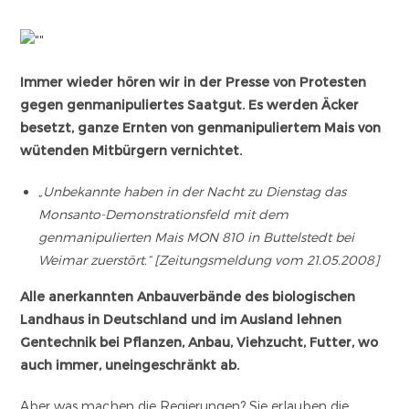
Immer wieder hören wir in der Presse von Protesten
gegen genmanipuliertes Saatgut. Es werden Äcker
besetzt, ganze Ernten von genmanipuliertem Mais von
wütenden Mitbürgern vernichtet.
„Unbekannte haben in der Nacht zu Dienstag das
Monsanto-Demonstrationsfeld mit dem
genmanipulierten Mais MON 810 in Buttelstedt bei
Weimar zuerstört.“ [Zeitungsmeldung vom 21.05.2008]
Alle anerkannten Anbauverbände des biologischen
Landhaus in Deutschland und im Ausland lehnen
Gentechnik bei Pflanzen, Anbau, Viehzucht, Futter, wo
auch immer, uneingeschränkt ab.
Aber was machen die Regierungen? Sie erlauben die