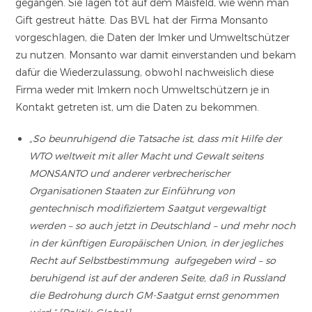
gegangen. Sie lagen tot auf dem Maisfeld, wie wenn man
Gift gestreut hätte. Das BVL hat der Firma Monsanto
vorgeschlagen, die Daten der Imker und Umweltschützer
zu nutzen. Monsanto war damit einverstanden und bekam
dafür die Wiederzulassung, obwohl nachweislich diese
Firma weder mit Imkern noch Umweltschützern je in
Kontakt getreten ist, um die Daten zu bekommen.
„So beunruhigend die Tatsache ist, dass mit Hilfe der
WTO weltweit mit aller Macht und Gewalt seitens
MONSANTO und anderer verbrecherischer
Organisationen Staaten zur Einführung von
gentechnisch modifiziertem Saatgut vergewaltigt
werden – so auch jetzt in Deutschland – und mehr noch
in der künftigen Europäischen Union, in der jegliches
Recht auf Selbstbestimmung aufgegeben wird – so
beruhigend ist auf der anderen Seite, daß in Russland
die Bedrohung durch GM-Saatgut ernst genommen