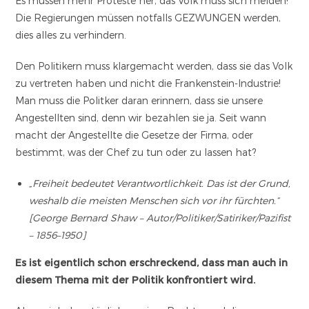
Es müssen mehr Proteste her, das Volk muss sich melden!
Die Regierungen müssen notfalls GEZWUNGEN werden,
dies alles zu verhindern.
Den Politikern muss klargemacht werden, dass sie das Volk
zu vertreten haben und nicht die Frankenstein-Industrie!
Man muss die Politker daran erinnern, dass sie unsere
Angestellten sind, denn wir bezahlen sie ja. Seit wann
macht der Angestellte die Gesetze der Firma, oder
bestimmt, was der Chef zu tun oder zu lassen hat?
„Freiheit bedeutet Verantwortlichkeit. Das ist der Grund,
weshalb die meisten Menschen sich vor ihr fürchten.“
[George Bernard Shaw – Autor/Politiker/Satiriker/Pazifist
– 1856–1950]
Es ist eigentlich schon erschreckend, dass man auch in
diesem Thema mit der Politik konfrontiert wird.