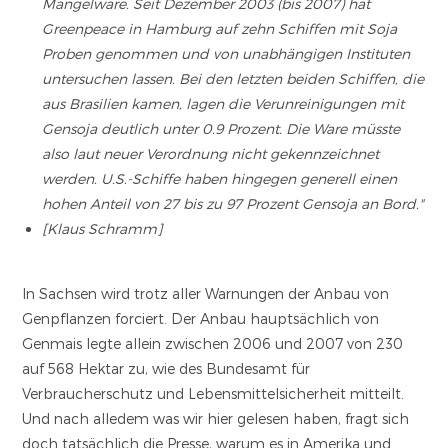
Mangelware. Seit Dezember 2003 (bis 2007) hat
Greenpeace in Hamburg auf zehn Schiffen mit Soja
Proben genommen und von unabhängigen Instituten
untersuchen lassen. Bei den letzten beiden Schiffen, die
aus Brasilien kamen, lagen die Verunreinigungen mit
Gensoja deutlich unter 0.9 Prozent. Die Ware müsste
also laut neuer Verordnung nicht gekennzeichnet
werden. U.S.-Schiffe haben hingegen generell einen
hohen Anteil von 27 bis zu 97 Prozent Gensoja an Bord."
[Klaus Schramm]
In Sachsen wird trotz aller Warnungen der Anbau von
Genpflanzen forciert. Der Anbau hauptsächlich von
Genmais legte allein zwischen 2006 und 2007 von 230
auf 568 Hektar zu, wie des Bundesamt für
Verbraucherschutz und Lebensmittelsicherheit mitteilt.
Und nach alledem was wir hier gelesen haben, fragt sich
doch tatsächlich die Presse, warum es in Amerika und