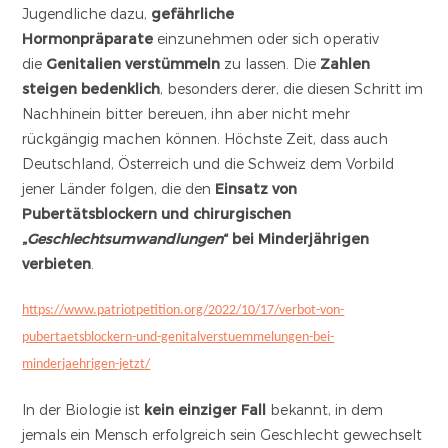
Jugendliche dazu,
gefährliche
Hormonpräparate
einzunehmen oder sich operativ
die
Genitalien verstümmeln
zu lassen. Die
Zahlen
steigen bedenklich
, besonders derer, die diesen Schritt im
Nachhinein bitter bereuen, ihn aber nicht mehr
rückgängig machen können. Höchste Zeit, dass auch
Deutschland, Österreich und die Schweiz dem Vorbild
jener Länder folgen, die den
Einsatz von
Pubertätsblockern und chirurgischen
„
Geschlechtsumwandlungen
“ bei Minderjährigen
verbieten
.
https://www.patriotpetition.org/2022/10/17/verbot-von-
pubertaetsblockern-und-genitalverstuemmelungen-bei-
minderjaehrigen-jetzt/
In der Biologie ist
kein einziger Fall
bekannt, in dem
jemals ein Mensch erfolgreich sein Geschlecht gewechselt