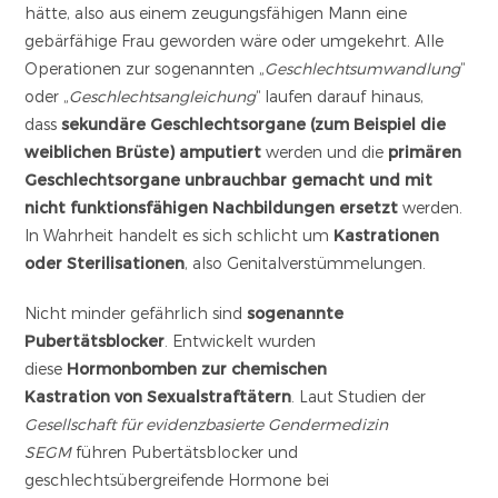
hätte, also aus einem zeugungsfähigen Mann eine
gebärfähige Frau geworden wäre oder umgekehrt. Alle
Operationen zur sogenannten „
Geschlechtsumwandlung
“
oder „
Geschlechtsangleichung
“ laufen darauf hinaus,
dass
sekundäre Geschlechtsorgane (zum Beispiel die
weiblichen Brüste) amputiert
werden und die
primären
Geschlechtsorgane unbrauchbar gemacht und mit
nicht funktionsfähigen Nachbildungen ersetzt
werden.
In Wahrheit handelt es sich schlicht um
Kastrationen
oder Sterilisationen
, also Genitalverstümmelungen.
Nicht minder gefährlich sind
sogenannte
Pubertätsblocker
. Entwickelt wurden
diese
Hormonbomben zur chemischen
Kastration
von Sexualstraftätern
. Laut Studien der
Gesellschaft für evidenzbasierte Gendermedizin
SEGM
führen Pubertätsblocker und
geschlechtsübergreifende Hormone bei