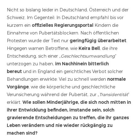
Nicht so bislang leider in Deutschland, Österreich und der
Schweiz. Im Gegenteil: In Deutschland empfahl bis vor
kurzem ein
offizielles Regierungsportal
Kindern die
Einnahme von Pubertätsblockern. Nach öffentlichen
Protesten wurde der Text nur
geringfügig überarbeitet
.
Hingegen warnen Betroffene, wie
Keira Bell
, die ihre
Entscheidung, sich einer „
Geschlechtsumwandlung
“
unterzogen zu haben,
im Nachhinein bitterlich
bereut
und in England ein gerichtliches Verbot solcher
Behandlungen erwirkte: Viel zu schnell werden
normale
Vorgänge
, wie die körperliche und geschlechtliche
Verunsicherung während der Pubertät, zur „
Transidentität
“
erklärt.
Wie sollen Minderjährige, die sich noch mitten in
ihrer Entwicklung befinden, imstande sein, solch
gravierende Entscheidungen zu treffen, die ihr ganzes
Leben verändern und nie wieder rückgängig zu
machen sind?