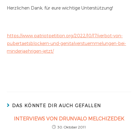
Herzlichen Dank, für eure wichtige Unterstützung!
https://www.patriotpetition.org/2022/10/17/verbot-von-
pubertaetsblockern-und-genitalverstuemmelungen-bei-
minderjaehrigen-jetzt/
DAS KÖNNTE DIR AUCH GEFALLEN
INTERVIEWS VON DRUNVALO MELCHIZEDEK
30. Oktober 2011