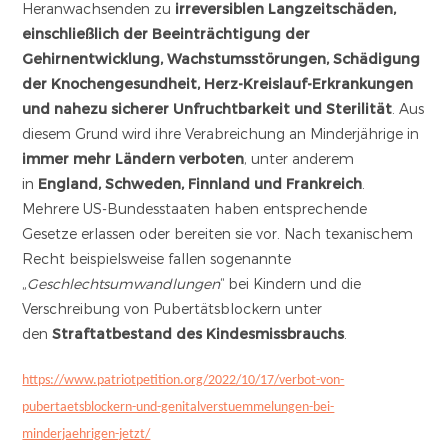
Heranwachsenden zu
irreversiblen Langzeitschäden,
einschließlich der Beeinträchtigung der
Gehirnentwicklung, Wachstumsstörungen, Schädigung
der Knochengesundheit, Herz-Kreislauf-Erkrankungen
und nahezu sicherer Unfruchtbarkeit und Sterilität
. Aus
diesem Grund wird ihre Verabreichung an Minderjährige in
immer mehr Ländern verboten
, unter anderem
in
England, Schweden, Finnland und Frankreich
.
Mehrere US-Bundesstaaten haben entsprechende
Gesetze erlassen oder bereiten sie vor. Nach texanischem
Recht beispielsweise fallen sogenannte
„
Geschlechtsumwandlungen
“ bei Kindern und die
Verschreibung von Pubertätsblockern unter
den
Straftatbestand des Kindesmissbrauchs
.
https://www.patriotpetition.org/2022/10/17/verbot-von-
pubertaetsblockern-und-genitalverstuemmelungen-bei-
minderjaehrigen-jetzt/