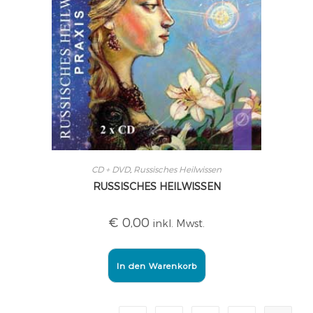
CD + DVD
,
Russisches Heilwissen
RUSSISCHES HEILWISSEN
€
0,00
inkl. Mwst.
In den Warenkorb