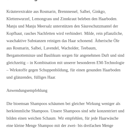
Kräuterextrakte aus Rosmarin, Brennnessel, Salbei, Ginkgo,
Klettenwurzel, Lemongrass und Zinnkraut beleben den Haarboden.
Manju und Manju Meersalz unterstützen den Säureschutzmantel der
Kopfhaut, rasches Nachfetten wird verhindert. Milde, rein pflanzliche,
waschaktive Substanzen reinigen das Haar schonend. Ätherische Öle
aus Rosmarin, Salbei, Lavendel, Wacholder, Teebaum,
Bergamotteminze und Basilikum sorgen für angenehmen Duft und sind
gleichzeitig – in Kombination mit unserer besonderen EM-Technologie
– Wirkstoffe gegen Schuppenbildung, für einen gesunden Haarboden
und glänzendes, fülliges Haar.
Anwendungsempfehlung
Die bioemsan Shampoos schäumen bei gleicher Wirkung weniger als
herkömmliche Shampoos. Unsere Shampoos sind sehr konzentriert und
bilden einen weichen Schaum. Wir empfehlen, für jede Haarwäsche
eine kleine Menge Shampoo mit der zwei- bis dreifachen Menge