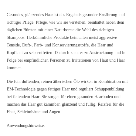
Gesundes, glänzendes Haar ist das Ergebnis gesunder Ernährung und
richtiger Pflege. Pflege, wie wir sie verstehen, beinhaltet neben dem
täglichen Bürsten mit einer Naturborste die Wahl des richtigen
Shampoos. Herkömmliche Produkte beinhalten meist aggressive
Tenside, Duft-, Farb- und Konservierungsstoffe, die Haar und
Kopfhaut zu sehr entfetten. Dadurch kann es zu Austrocknung und in
Folge bei empfindlichen Personen zu Irritationen von Haut und Haar
kommen.
Die fein duftenden, reinen ätherischen Öle wirken in Kombination mit
EM-Technologie gegen fettiges Haar und reguliert Schuppenbildung
bei fettendem Haar. Sie sorgen für einen gesunden Haarboden und
machen das Haar gut kämmbar, glänzend und füllig. Reizfrei für die
Haut, Schleimhäute und Augen.
Anwendungshinweise: