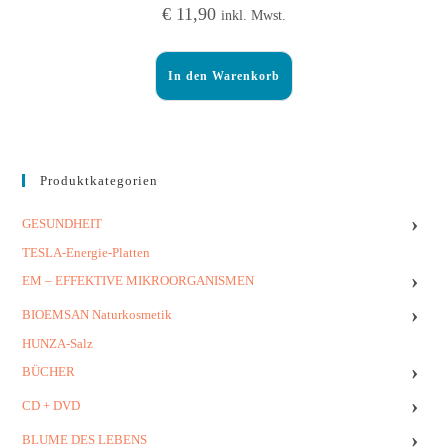
€
11,90
inkl. Mwst.
In den Warenkorb
Produktkategorien
›
GESUNDHEIT
TESLA-Energie-Platten
›
EM – EFFEKTIVE MIKROORGANISMEN
›
BIOEMSAN Naturkosmetik
HUNZA-Salz
›
BÜCHER
›
CD + DVD
›
BLUME DES LEBENS