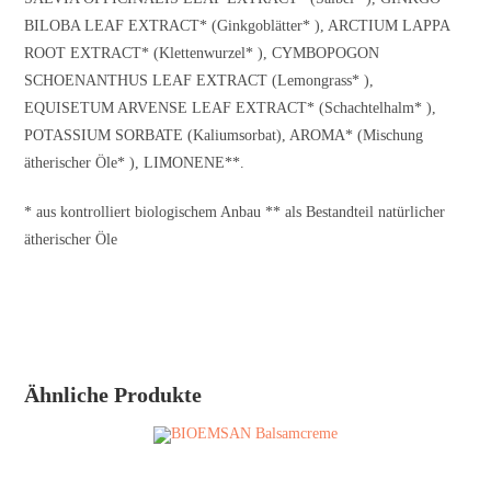
BILOBA LEAF EXTRACT* (Ginkgoblätter* ), ARCTIUM LAPPA
ROOT EXTRACT* (Klettenwurzel* ), CYMBOPOGON
SCHOENANTHUS LEAF EXTRACT (Lemongrass* ),
EQUISETUM ARVENSE LEAF EXTRACT* (Schachtelhalm* ),
POTASSIUM SORBATE (Kaliumsorbat), AROMA* (Mischung
ätherischer Öle* ), LIMONENE**.
* aus kontrolliert biologischem Anbau ** als Bestandteil natürlicher
ätherischer Öle
Ähnliche Produkte