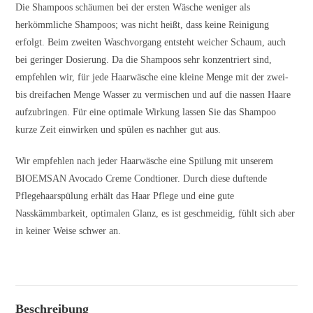
Die Shampoos schäumen bei der ersten Wäsche weniger als
herkömmliche Shampoos; was nicht heißt, dass keine Reinigung
erfolgt. Beim zweiten Waschvorgang entsteht weicher Schaum, auch
bei geringer Dosierung. Da die Shampoos sehr konzentriert sind,
empfehlen wir, für jede Haarwäsche eine kleine Menge mit der zwei-
bis dreifachen Menge Wasser zu vermischen und auf die nassen Haare
aufzubringen. Für eine optimale Wirkung lassen Sie das Shampoo
kurze Zeit einwirken und spülen es nachher gut aus.
Wir empfehlen nach jeder Haarwäsche eine Spülung mit unserem
BIOEMSAN Avocado Creme Condtioner. Durch diese duftende
Pflegehaarspülung erhält das Haar Pflege und eine gute
Nasskämmbarkeit, optimalen Glanz, es ist geschmeidig, fühlt sich aber
in keiner Weise schwer an.
Beschreibung