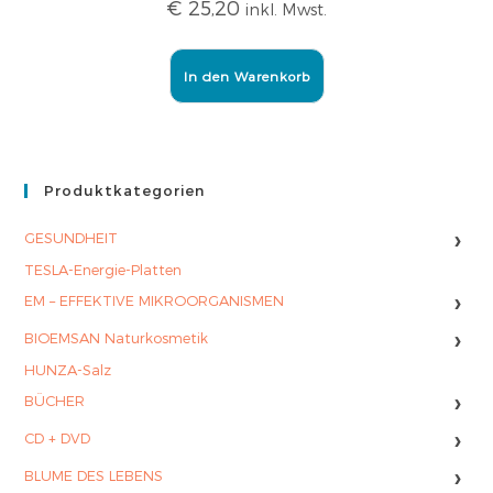
€
25,20
inkl. Mwst.
In den Warenkorb
Produktkategorien
›
GESUNDHEIT
TESLA-Energie-Platten
›
EM – EFFEKTIVE MIKROORGANISMEN
›
BIOEMSAN Naturkosmetik
HUNZA-Salz
›
BÜCHER
›
CD + DVD
›
BLUME DES LEBENS