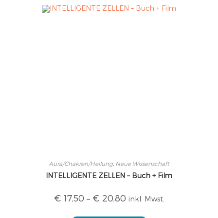
Aura/Chakren/Heilung
,
Neue Wissenschaft
INTELLIGENTE ZELLEN – Buch + Film
€
17,50
–
€
20,80
inkl. Mwst.