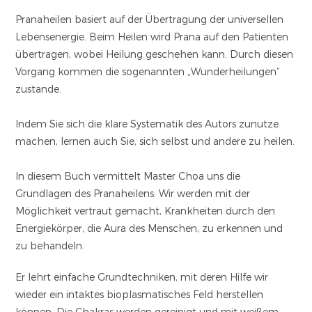
Pranaheilen basiert auf der Übertragung der universellen
Lebensenergie. Beim Heilen wird Prana auf den Patienten
übertragen, wobei Heilung geschehen kann. Durch diesen
Vorgang kommen die sogenannten „Wunderheilungen“
zustande.
Indem Sie sich die klare Systematik des Autors zunutze
machen, lernen auch Sie, sich selbst und andere zu heilen.
In diesem Buch vermittelt Master Choa uns die
Grundlagen des Pranaheilens: Wir werden mit der
Möglichkeit vertraut gemacht, Krankheiten durch den
Energiekörper, die Aura des Menschen, zu erkennen und
zu behandeln.
Er lehrt einfache Grundtechniken, mit deren Hilfe wir
wieder ein intaktes bioplasmatisches Feld herstellen
können. Die Chakras werden gereinigt und mit weißem