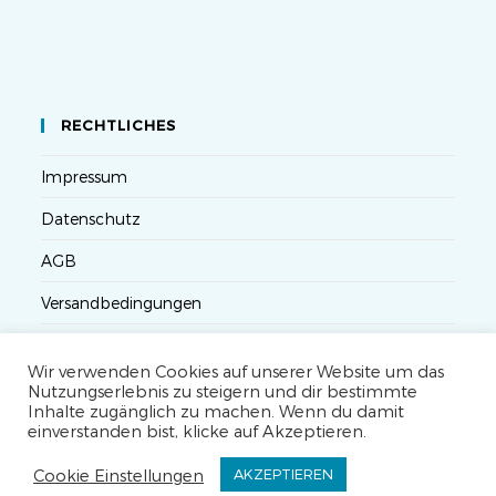
RECHTLICHES
Impressum
Datenschutz
AGB
Versandbedingungen
Widerruf
Wir verwenden Cookies auf unserer Website um das
Seminarteilnahme- und Storno-Bedingungen
Nutzungserlebnis zu steigern und dir bestimmte
Inhalte zugänglich zu machen. Wenn du damit
einverstanden bist, klicke auf Akzeptieren.
Cookie Einstellungen
AKZEPTIEREN