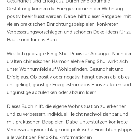
Gesundheit und Erfolg aus. Durch eine optimale
Gestaltung können die Energieströme in der Wohnung
positiv beeinflusst werden. Dabei hilft dieser Ratgeber: mit
vielen praktischen Einrichtungsbeispielen, konkreten
Verbesserungsvorschlägen und schönen Deko-Ideen für zu
Hause und für das Büro.
Westlich geprägte Feng-Shui-Praxis für Anfänger. Nach der
uralten chinesischen Harmonielehre Feng Shui wirkt sich
unser Wohnumfeld auf Wohlbefinden, Gesundheit und
Erfolg aus. Ob positiv oder negativ, hängt davon ab, ob es
uns gelingt, günstige Energieströme ins Haus zu leiten und
ungünstige abzulenken oder abzumildern.
Dieses Buch hilft, die eigene Wohnsituation zu erkennen
und zu verbessern: individuell, leicht nachvollziehbar und
mit praktischen Beispielen. Dabei unterstützen konkrete
Verbesserungsvorschläge und praktische Einrichtungstipps
alle wichtigen Feng-Shui-Informationen.