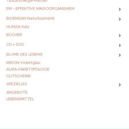
TESLA-Energie-Platten
›
EM – EFFEKTIVE MIKROORGANISMEN
›
BIOEMSAN Naturkosmetik
HUNZA-Salz
›
BÜCHER
›
CD + DVD
›
BLUME DES LEBENS
MIRON-Violettglas
AURA-FARBTYPOLOGIE
GUTSCHEINE
›
SPEZIELLES
ANGEBOTE
LEBENSMITTEL