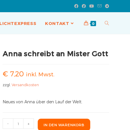
LICHTEXPRESS
KONTAKT
0
Anna schreibt an Mister Gott
€
7,20
inkl. Mwst.
zzgl.
Versandkosten
Neues von Anna über den Lauf der Welt.
-
+
IN DEN WARENKORB