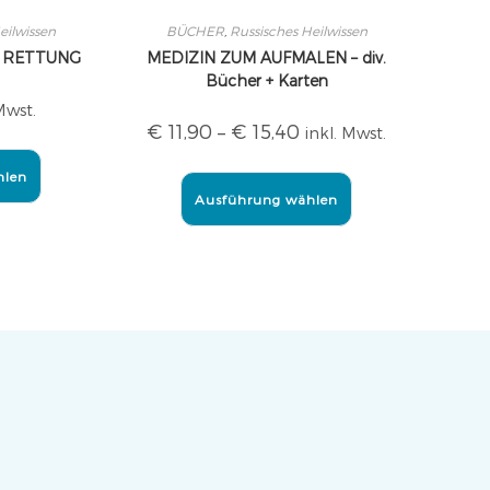
eilwissen
BÜCHER
,
Russisches Heilwissen
 RETTUNG
MEDIZIN ZUM AUFMALEN – div.
Bücher + Karten
Mwst.
€
11,90
–
€
15,40
inkl. Mwst.
hlen
Ausführung wählen