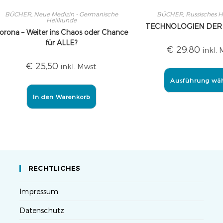
BÜCHER
,
Neue Medizin - Germanische
BÜCHER
,
Russisches H
Heilkunde
TECHNOLOGIEN DER
orona – Weiter ins Chaos oder Chance
für ALLE?
€
29,80
inkl. 
€
25,50
inkl. Mwst.
Ausführung wä
In den Warenkorb
RECHTLICHES
Impressum
Datenschutz