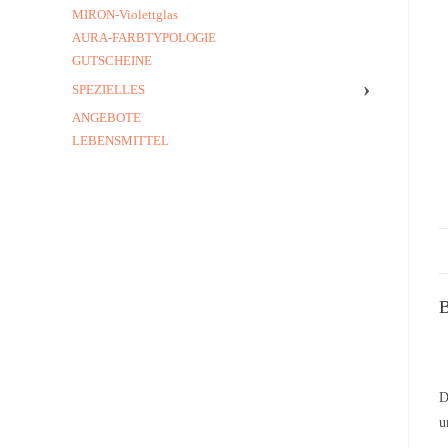
MIRON-Violettglas
AURA-FARBTYPOLOGIE
GUTSCHEINE
›
SPEZIELLES
ANGEBOTE
LEBENSMITTEL
B
D
u