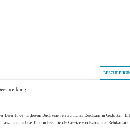
BESCHREIBU
eschreibung
er Leser findet in diesem Buch einen erstaunlichen Reichtum an Gedanken, Erl
mfassen und auf das Eindrucksvollste die Gesetze von Karma und Reinkarnatio