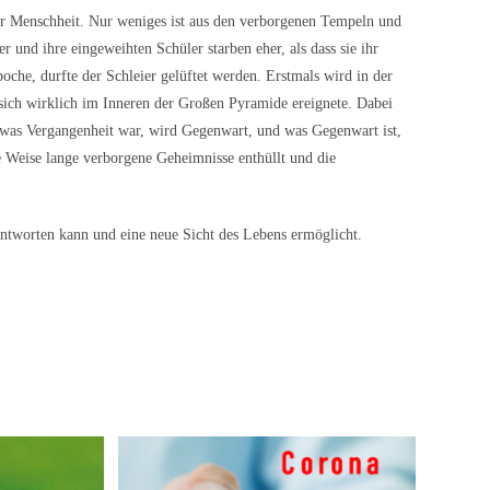
er Menschheit. Nur weniges ist aus den verborgenen Tempeln und
und ihre eingeweihten Schüler starben eher, als dass sie ihr
oche, durfte der Schleier gelüftet werden. Erstmals wird in der
sich wirklich im Inneren der Großen Pyramide ereignete. Dabei
 was Vergangenheit war, wird Gegenwart, und was Gegenwart ist,
ge Weise lange verborgene Geheimnisse enthüllt und die
antworten kann und eine neue Sicht des Lebens ermöglicht.