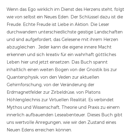
Wenn das Ego wirklich im Dienst des Herzens steht, folgt
wie von selbst ein Neues Eden. Der Schlüssel dazu ist die
Freude. Echte Freude ist Liebe in Aktion. Die Leser
durchwandern unterschiedlichste geistige Landschaften
und sind aufgefordert, das Gelesene mit ihrem Herzen
abzugleichen . Jeder kann die eigene innere Macht
erkennen und sich kreativ für ein wahrhaft göttliches
Leben hier und jetzt einsetzen. Das Buch spannt
inhaltlich einen weiten Bogen von der Gnostik bis zur
Quantenphysik, von den Veden zur aktuellen
Gehirnforschung, von der Veränderung der
Erdmagnetfelder zur Zirbeldrüse, von Platons
Höhlengleichnis zur Virtuellen Realität. Es verbindet
Mythos und Wissenschaft, Theorie und Praxis zu einem
innerlich aufbauenden Leseabenteuer. Dieses Buch gibt
uns wertvolle Anregungen, wie wir den Zustand eines
Neuen Edens erreichen können.