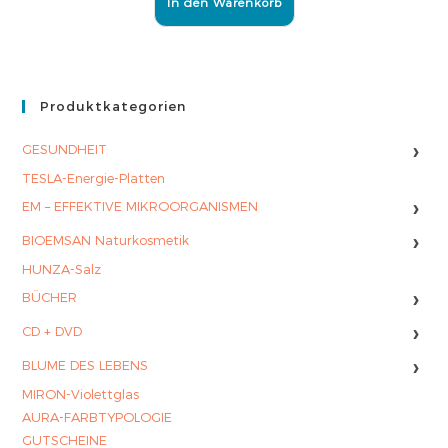
In den Warenkorb
Produktkategorien
›
GESUNDHEIT
TESLA-Energie-Platten
›
EM – EFFEKTIVE MIKROORGANISMEN
›
BIOEMSAN Naturkosmetik
HUNZA-Salz
›
BÜCHER
›
CD + DVD
›
BLUME DES LEBENS
MIRON-Violettglas
AURA-FARBTYPOLOGIE
GUTSCHEINE