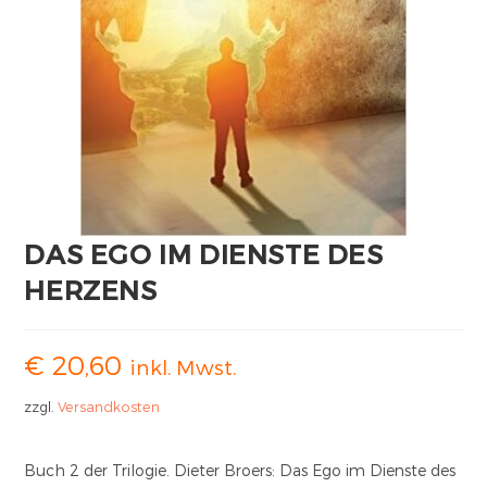
DAS EGO IM DIENSTE DES
HERZENS
€
20,60
inkl. Mwst.
zzgl.
Versandkosten
Buch 2 der Trilogie. Dieter Broers: Das Ego im Dienste des