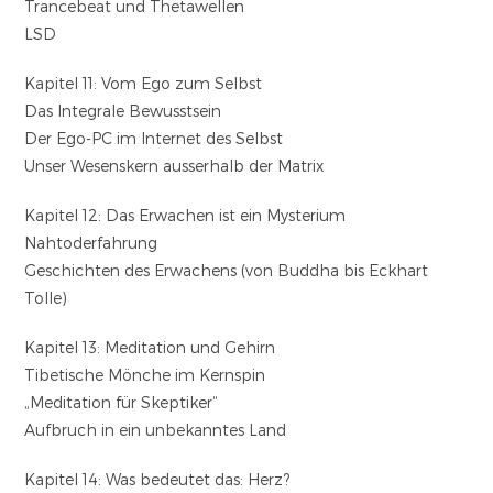
Trancebeat und Thetawellen
LSD
Kapitel 11: Vom Ego zum Selbst
Das Integrale Bewusstsein
Der Ego-PC im Internet des Selbst
Unser Wesenskern ausserhalb der Matrix
Kapitel 12: Das Erwachen ist ein Mysterium
Nahtoderfahrung
Geschichten des Erwachens (von Buddha bis Eckhart
Tolle)
Kapitel 13: Meditation und Gehirn
Tibetische Mönche im Kernspin
„Meditation für Skeptiker“
Aufbruch in ein unbekanntes Land
Kapitel 14: Was bedeutet das: Herz?