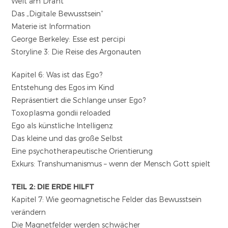
Welt am Draht
Das „Digitale Bewusstsein“
Materie ist Information
George Berkeley: Esse est percipi
Storyline 3: Die Reise des Argonauten
Kapitel 6: Was ist das Ego?
Entstehung des Egos im Kind
Repräsentiert die Schlange unser Ego?
Toxoplasma gondii reloaded
Ego als künstliche Intelligenz
Das kleine und das große Selbst
Eine psychotherapeutische Orientierung
Exkurs: Transhumanismus – wenn der Mensch Gott spielt
TEIL 2: DIE ERDE HILFT
Kapitel 7: Wie geomagnetische Felder das Bewusstsein
verändern
Die Magnetfelder werden schwächer