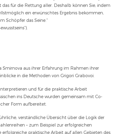
t das für die Rettung aller. Deshalb können Sie, indem
nellstmöglich ein erwünschtes Ergebnis bekommen,
vom Schöpfer das Seine.“
ewusstseins“).
na Smirnova aus ihrer Erfahrung im Rahmen ihrer
Einblicke in die Methoden von Grigori Grabovoi.
nterpretieren und für die praktische Arbeit
ussischen ins Deutsche wurden gemeinsam mit Co-
licher Form aufbereitet.
ührliche, verständliche Übersicht über die Logik der
ahlenreihen – zum Beispiel zur erfolgreichen
e erfolgreiche praktische Arbeit auf allen Gebieten des