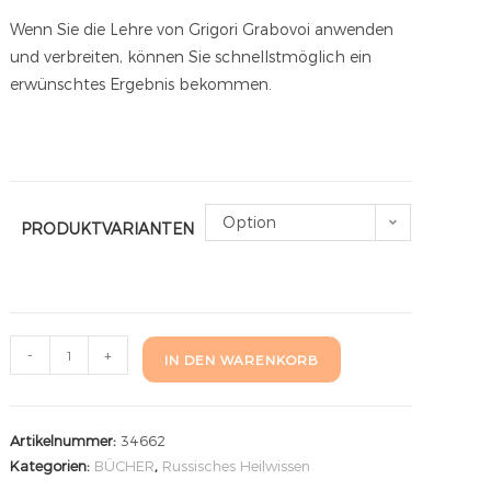
Wenn Sie die Lehre von Grigori Grabovoi anwenden
und verbreiten, können Sie schnellstmöglich ein
erwünschtes Ergebnis bekommen.
Option
PRODUKTVARIANTEN
auswählen
-
+
IN DEN WARENKORB
Artikelnummer:
34662
Kategorien:
BÜCHER
,
Russisches Heilwissen