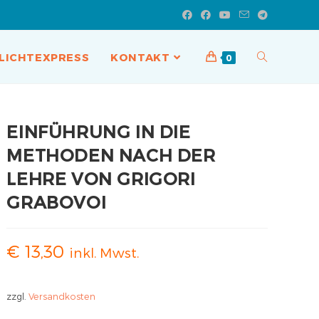
LICHTEXPRESS
KONTAKT
0
EINFÜHRUNG IN DIE
METHODEN NACH DER
LEHRE VON GRIGORI
GRABOVOI
€
13,30
inkl. Mwst.
zzgl.
Versandkosten