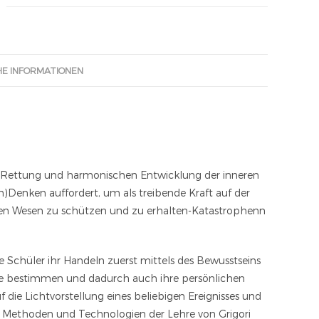
HE INFORMATIONEN
r Rettung und harmonischen Entwicklung der inneren
)Denken auffordert, um als treibende Kraft auf der
ten Wesen zu schützen und zu erhalten-Katastrophenn
ie Schüler ihr Handeln zuerst mittels des Bewusstseins
phe bestimmen und dadurch auch ihre persönlichen
 die Lichtvorstellung eines beliebigen Ereignisses und
ie Methoden und Technologien der Lehre von Grigori