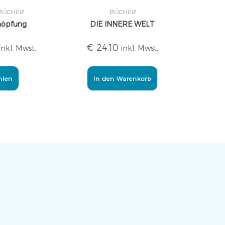
BÜCHER
BÜCHER
höpfung
DIE INNERE WELT
€
24,10
inkl. Mwst.
inkl. Mwst.
hlen
In den Warenkorb