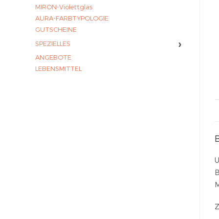
MIRON-Violettglas
AURA-FARBTYPOLOGIE
GUTSCHEINE
›
SPEZIELLES
ANGEBOTE
LEBENSMITTEL
U
B
M