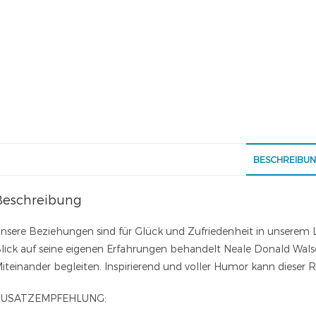
BESCHREIBU
Beschreibung
nsere Beziehungen sind für Glück und Zufriedenheit in unserem
lick auf seine eigenen Erfahrungen behandelt Neale Donald Walsc
iteinander begleiten. Inspirierend und voller Humor kann dieser
ZUSATZEMPFEHLUNG: