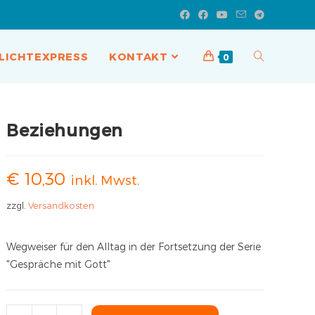
LICHTEXPRESS
KONTAKT
0
Beziehungen
€
10,30
inkl. Mwst.
zzgl.
Versandkosten
Wegweiser für den Alltag in der Fortsetzung der Serie
"Gespräche mit Gott"