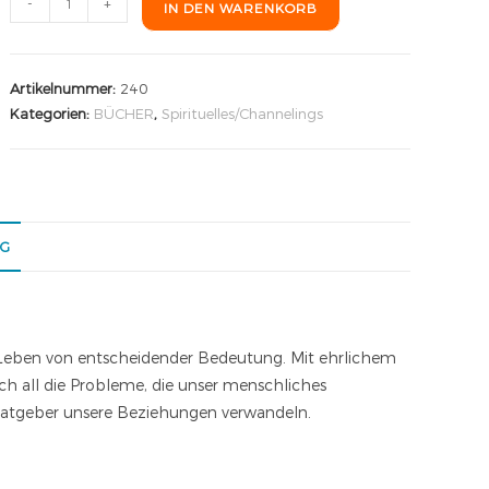
-
+
IN DEN WARENKORB
Artikelnummer:
240
Kategorien:
BÜCHER
,
Spirituelles/Channelings
NG
 Leben von entscheidender Bedeutung. Mit ehrlichem
h all die Probleme, die unser menschliches
 Ratgeber unsere Beziehungen verwandeln.