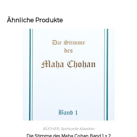
Ähnliche Produkte
BÜCHER
,
Spirituelle Klassiker
Die Stimme des Maha Cohan Band 1 + 2