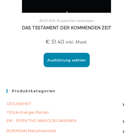
BÜCHER
,
Russisches Heilwissen
DAS TESTAMENT DER KOMMENDEN ZEIT
€
51,40
inkl. Mwst.
Ausführung wählen
Produktkategorien
›
GESUNDHEIT
TESLA-Energie-Platten
›
EM – EFFEKTIVE MIKROORGANISMEN
›
BIOEMSAN Naturkosmetik