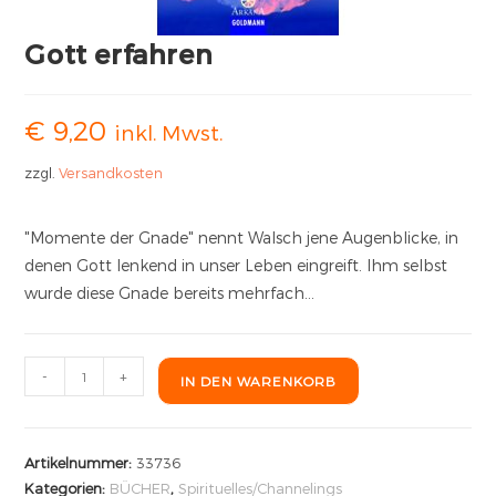
Gott erfahren
€
9,20
inkl. Mwst.
zzgl.
Versandkosten
"Momente der Gnade" nennt Walsch jene Augenblicke, in
denen Gott lenkend in unser Leben eingreift. Ihm selbst
wurde diese Gnade bereits mehrfach…
-
+
IN DEN WARENKORB
Artikelnummer:
33736
Kategorien:
BÜCHER
,
Spirituelles/Channelings