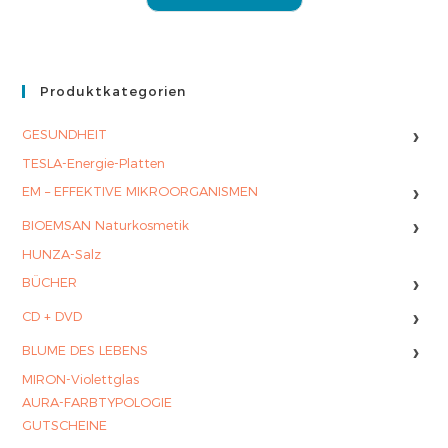
Produktkategorien
›
GESUNDHEIT
TESLA-Energie-Platten
›
EM – EFFEKTIVE MIKROORGANISMEN
›
BIOEMSAN Naturkosmetik
HUNZA-Salz
›
BÜCHER
›
CD + DVD
›
BLUME DES LEBENS
MIRON-Violettglas
AURA-FARBTYPOLOGIE
GUTSCHEINE