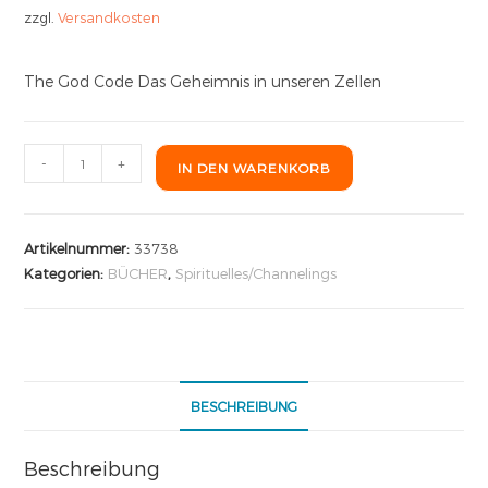
zzgl.
Versandkosten
The God Code Das Geheimnis in unseren Zellen
-
+
IN DEN WARENKORB
Artikelnummer:
33738
Kategorien:
BÜCHER
,
Spirituelles/Channelings
BESCHREIBUNG
Beschreibung