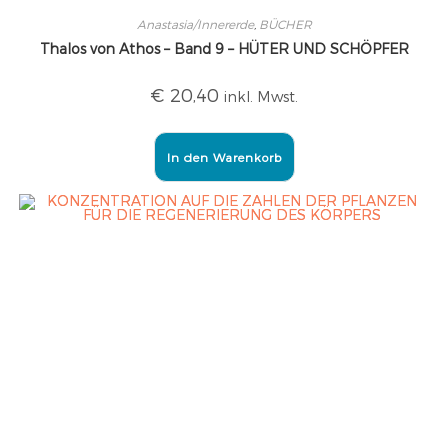
Anastasia/Innererde
,
BÜCHER
Thalos von Athos – Band 9 – HÜTER UND SCHÖPFER
€
20,40
inkl. Mwst.
In den Warenkorb