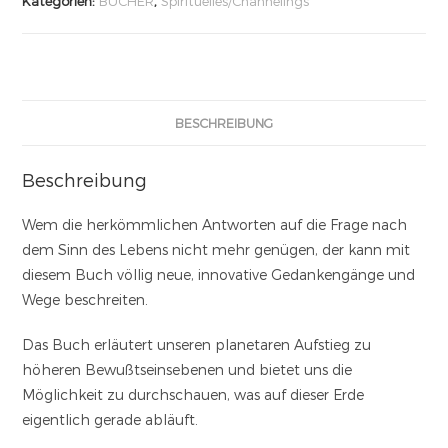
Kategorien:
BÜCHER
,
Spirituelles/Channelings
BESCHREIBUNG
Beschreibung
Wem die herkömmlichen Antworten auf die Frage nach
dem Sinn des Lebens nicht mehr genügen, der kann mit
diesem Buch völlig neue, innovative Gedankengänge und
Wege beschreiten.
Das Buch erläutert unseren planetaren Aufstieg zu
höheren Bewußtseinsebenen und bietet uns die
Möglichkeit zu durchschauen, was auf dieser Erde
eigentlich gerade abläuft.