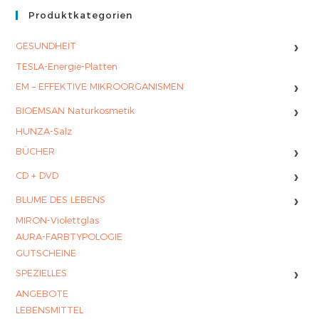
Produktkategorien
›
GESUNDHEIT
TESLA-Energie-Platten
›
EM – EFFEKTIVE MIKROORGANISMEN
›
BIOEMSAN Naturkosmetik
HUNZA-Salz
›
BÜCHER
›
CD + DVD
›
BLUME DES LEBENS
MIRON-Violettglas
AURA-FARBTYPOLOGIE
GUTSCHEINE
›
SPEZIELLES
ANGEBOTE
LEBENSMITTEL