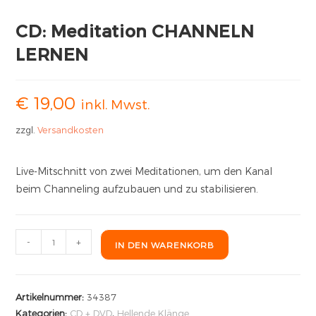
CD: Meditation CHANNELN
LERNEN
€
19,00
inkl. Mwst.
zzgl.
Versandkosten
Live-Mitschnitt von zwei Meditationen, um den Kanal
beim Channeling aufzubauen und zu stabilisieren.
-
+
IN DEN WARENKORB
Artikelnummer:
34387
Kategorien:
CD + DVD
,
Hellende Klänge