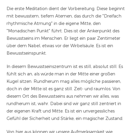
Die erste Meditation dient der Vorbereitung. Diese beginnt
mit bewusstem, tiefem Atemen, das durch die "Dreifach
rhythmische Atmung" in die eigene Mitte, den
"Monadischen Punkt" führt. Dies ist der Ankerpunkt des
Bewusstseins im Menschen. Er liegt ein paar Zentimeter
über dem Nabel, etwas vor der Wirbelsäule. Es ist ein
Bewusstseinspunkt.
In diesem Bewusstseinszentrum ist es still, absolut still. Es
fühlt sich an, als würde man in der Mitte einer großen
Kugel sitzen. Rundherum mag alles mögliche passieren,
doch in der Mitte ist es ganz still. Zeit- und raumlos. Von
diesem Ort des Bewusstseins aus nehmen wir alles, was
rundherum ist, wahr. Dabei sind wir ganz still zentriert in
der eigenen Kraft und Mitte. Es ist ein unvergessliches
Gefühl der Sicherheit und Stärke, ein magischer Zustand.
Von hier aus können wir unsere Aufmerksamkeit wie