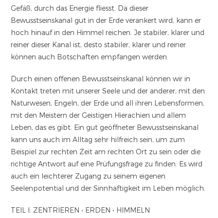
Gefäß, durch das Energie fliesst. Da dieser
Bewusstseinskanal gut in der Erde verankert wird, kann er
hoch hinauf in den Himmel reichen. Je stabiler, klarer und
reiner dieser Kanal ist, desto stabiler, klarer und reiner
können auch Botschaften empfangen werden.
Durch einen offenen Bewusstseinskanal können wir in
Kontakt treten mit unserer Seele und der anderer, mit den
Naturwesen, Engeln, der Erde und all ihren Lebensformen,
mit den Meistern der Geistigen Hierachien und allem
Leben, das es gibt. Ein gut geöffneter Bewusstseinskanal
kann uns auch im Alltag sehr hilfreich sein, um zum
Beispiel zur rechten Zeit am rechten Ort zu sein oder die
richtige Antwort auf eine Prüfungsfrage zu finden. Es wird
auch ein leichterer Zugang zu seinem eigenen
Seelenpotential und der Sinnhaftigkeit im Leben möglich.
TEIL I: ZENTRIEREN • ERDEN • HIMMELN