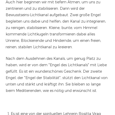
Auch hier beginnen wir mit tiefem Atmen, um uns zu
zentrieren und zu stabilisieren. Dann wird der
Bewusstseins-Lichtkanal aufgebaut. Zwei große Engel
begleiten uns dabei und helfen, den Kanal zu integrieren,
zu reinigen, stabilisieren. Kleine, bunte, vom Himmel
kommende Lichtkugeln transformieren dabei alles
Unreine, Blockierende und Hindernde, um einen freien,
reinen, stabilen Lichtkanal zu kreieren.
Nach dem Ausdehnen des Kanals, um genug Platz zu
haben, wird er von dem "Engel des Lichtkanals" mit Liebe
gefüllt. Es ist ein wunderschönes Geschenk. Der zweite
Engel, der "Engel der Stabilität", stützt den Lichtkanal von
unten und stärkt und kräftigt ihn. Sie bleiben so lange
beim Meditierenden, wie es nötig und erwünscht ist.
Es ist eine von der spirituellen Lehrerin Rositta Virag