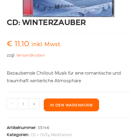
CD: WINTERZAUBER
€
11,10
inkl. Mwst.
zzgl.
Versandkosten
Bezaubernde Chillout-Musik für eine romantische und
traumhaft winterliche Atmosphäre
-
+
IN DEN WARENKORB
Artikelnummer:
35146
Kategorien:
CD + DVD
,
Meditation