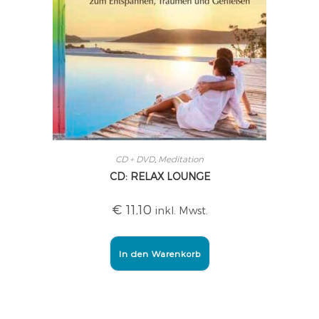
CD + DVD
,
Meditation
CD: RELAX LOUNGE
€
11,10
inkl. Mwst.
In den Warenkorb