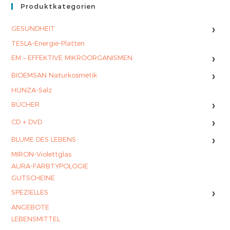
Produktkategorien
›
GESUNDHEIT
TESLA-Energie-Platten
›
EM – EFFEKTIVE MIKROORGANISMEN
›
BIOEMSAN Naturkosmetik
HUNZA-Salz
›
BÜCHER
›
CD + DVD
›
BLUME DES LEBENS
MIRON-Violettglas
AURA-FARBTYPOLOGIE
GUTSCHEINE
›
SPEZIELLES
ANGEBOTE
LEBENSMITTEL