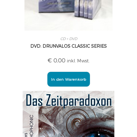
CD + DVD
DVD: DRUNVALOS CLASSIC SERIES
€
0,00
inkl. Mwst.
In den Warenkorb