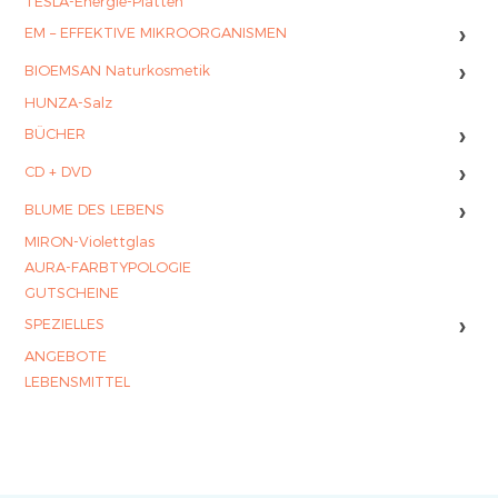
TESLA-Energie-Platten
›
EM – EFFEKTIVE MIKROORGANISMEN
›
BIOEMSAN Naturkosmetik
HUNZA-Salz
›
BÜCHER
›
CD + DVD
›
BLUME DES LEBENS
MIRON-Violettglas
AURA-FARBTYPOLOGIE
GUTSCHEINE
›
SPEZIELLES
ANGEBOTE
LEBENSMITTEL