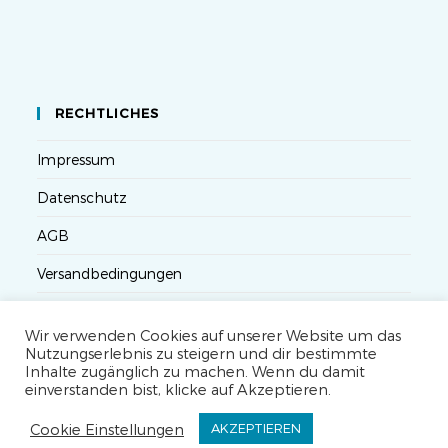
RECHTLICHES
Impressum
Datenschutz
AGB
Versandbedingungen
Widerruf
Wir verwenden Cookies auf unserer Website um das
Seminarteilnahme- und Storno-Bedingungen
Nutzungserlebnis zu steigern und dir bestimmte
Inhalte zugänglich zu machen. Wenn du damit
einverstanden bist, klicke auf Akzeptieren.
Cookie Einstellungen
AKZEPTIEREN