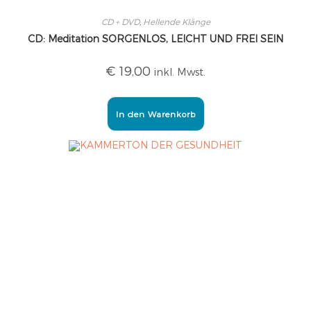
CD + DVD
,
Hellende Klänge
CD: Meditation SORGENLOS, LEICHT UND FREI SEIN
€
19,00
inkl. Mwst.
In den Warenkorb