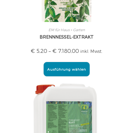
EM für Haus + Garten
BRENNNESSEL-EXTRAKT
€
5,20
–
€
7.180,00
inkl. Mwst.
Ausführung wählen