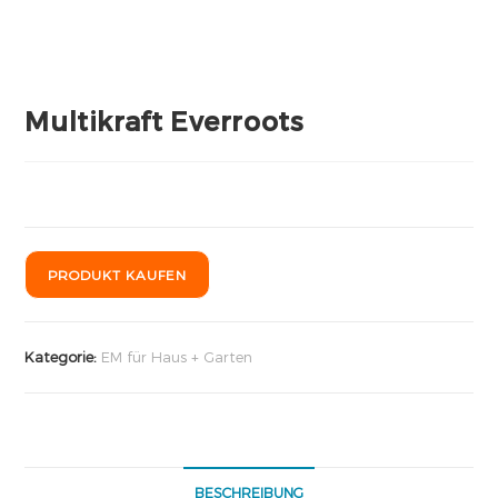
Multikraft Everroots
PRODUKT KAUFEN
Kategorie:
EM für Haus + Garten
BESCHREIBUNG