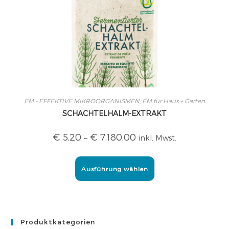
EM - EFFEKTIVE MIKROORGANISMEN
,
EM für Haus + Garten
SCHACHTELHALM-EXTRAKT
€
5,20
–
€
7.180,00
inkl. Mwst.
Ausführung wählen
Produktkategorien