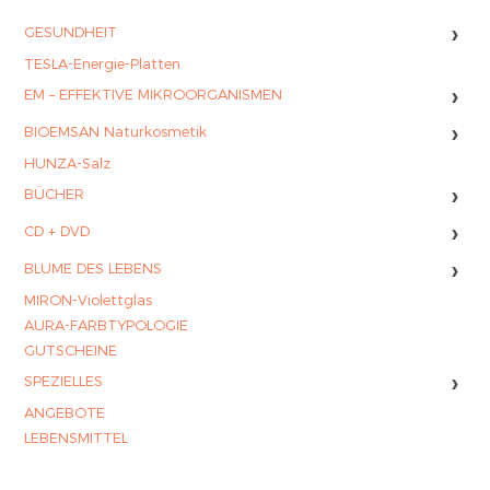
›
GESUNDHEIT
TESLA-Energie-Platten
›
EM – EFFEKTIVE MIKROORGANISMEN
›
BIOEMSAN Naturkosmetik
HUNZA-Salz
›
BÜCHER
›
CD + DVD
›
BLUME DES LEBENS
MIRON-Violettglas
AURA-FARBTYPOLOGIE
GUTSCHEINE
›
SPEZIELLES
ANGEBOTE
LEBENSMITTEL