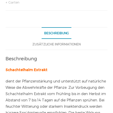
+ Garten
BESCHREIBUNG
ZUSÄTZLICHE INFORMATIONEN
Beschreibung
Schachtelhalm Extrakt
dient der Pflanzenstärkung und unterstützt auf natürliche
Weise die Abwehrkräfte der Pflanze. Zur Vorbeugung den
Schachtelhalm Extrakt vom Frühling bis in den Herbst im
Abstand von 7 bis 14 Tagen auf die Pflanzen sprühen. Bei
feuchter Witterung oder starkem Insektendruck werden
kürzere Sprühintervalle empfohlen. Die beste Wirkung