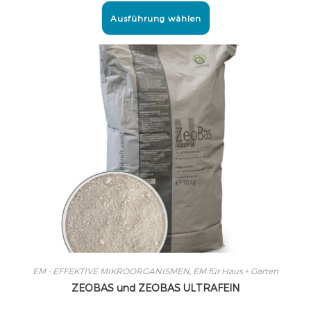
Ausführung wählen
EM - EFFEKTIVE MIKROORGANISMEN
,
EM für Haus + Garten
ZEOBAS und ZEOBAS ULTRAFEIN