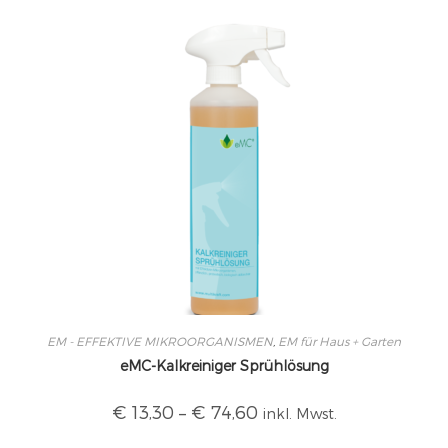
EM - EFFEKTIVE MIKROORGANISMEN
,
EM für Haus + Garten
eMC-Kalkreiniger Sprühlösung
€
13,30
–
€
74,60
inkl. Mwst.