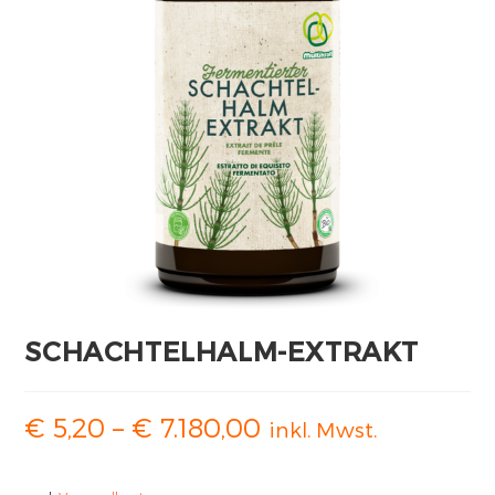
SCHACHTELHALM-EXTRAKT
€
5,20
–
€
7.180,00
inkl. Mwst.