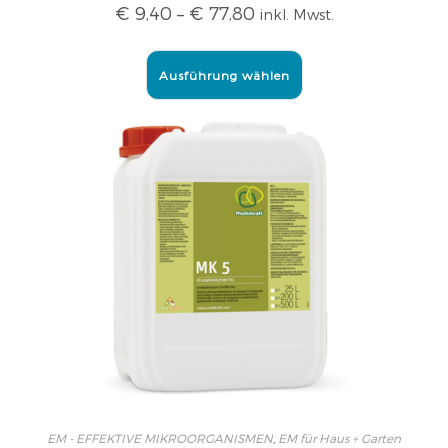
€
9,40
–
€
77,80
inkl. Mwst.
Ausführung wählen
EM - EFFEKTIVE MIKROORGANISMEN
,
EM für Haus + Garten