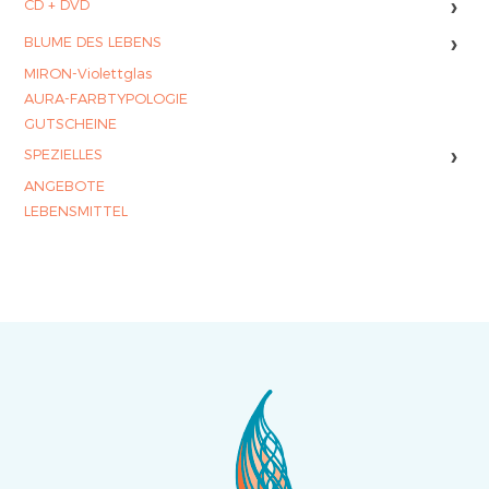
›
CD + DVD
›
BLUME DES LEBENS
MIRON-Violettglas
AURA-FARBTYPOLOGIE
GUTSCHEINE
›
SPEZIELLES
ANGEBOTE
LEBENSMITTEL