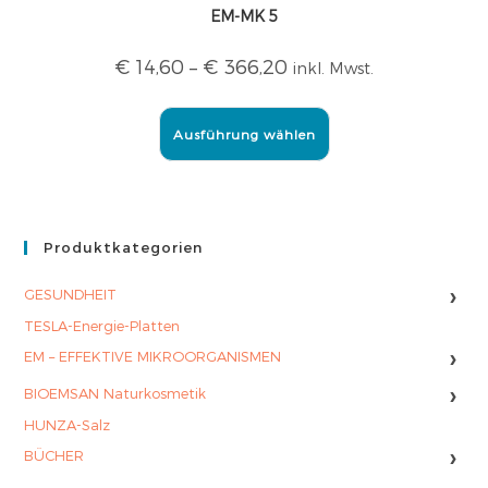
EM-MK 5
€
14,60
–
€
366,20
inkl. Mwst.
Ausführung wählen
Produktkategorien
›
GESUNDHEIT
TESLA-Energie-Platten
›
EM – EFFEKTIVE MIKROORGANISMEN
›
BIOEMSAN Naturkosmetik
HUNZA-Salz
›
BÜCHER