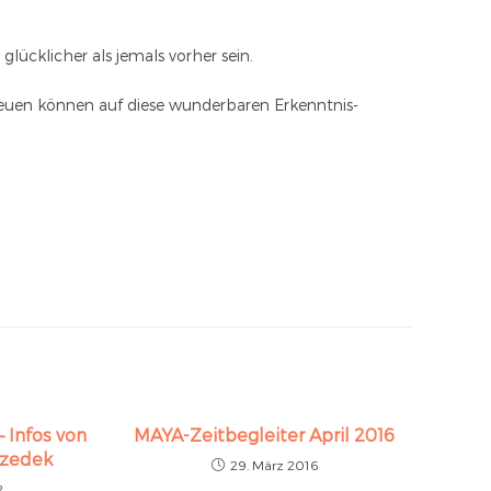
glücklicher als jemals vorher sein.
freuen können auf diese wunderbaren Erkenntnis-
Infos von
MAYA-Zeitbegleiter April 2016
izedek
29. März 2016
2