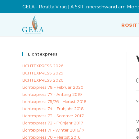
GELA - Rositta Virag | A 5311 Innerschwand am Mon
ROSIT
Lichtexpress
LICHTEXPRESS 2026
LICHTEXPRESS 2025
LICHTEXPRESS 2020
Lichtexpress 78 – Februar 2020
Lichtexpress 77 – Anfang 2019
v
Lichtexpress 75/76 – Herbst 2018
Lichtexpress 74 – Frühjahr 2018
Lichtexpress 73 – Sommer 2017
V
Lichtexpress 72 – Frühjahr 2017
g
Lichtexpress 71 – Winter 2016/17
e
Lichtexpress 70 – Herbst 2016