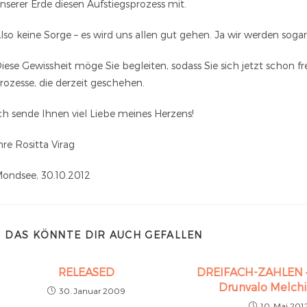
nserer Erde diesen Aufstiegsprozess mit.
lso keine Sorge – es wird uns allen gut gehen. Ja wir werden sogar 
iese Gewissheit möge Sie begleiten, sodass Sie sich jetzt schon 
rozesse, die derzeit geschehen.
ch sende Ihnen viel Liebe meines Herzens!
hre Rositta Virag
ondsee, 30.10.2012
DAS KÖNNTE DIR AUCH GEFALLEN
RELEASED
DREIFACH-ZAHLEN – 
Drunvalo Melch
30. Januar 2009
10. Mai 201