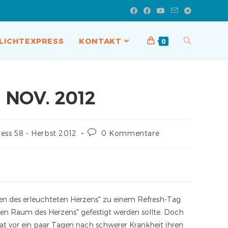
LICHTEXPRESS
KONTAKT
0
NOV. 2012
ess 58 - Herbst 2012
0 Kommentare
en des erleuchteten Herzens" zu einem Refresh-Tag
igen Raum des Herzens" gefestigt werden sollte. Doch
hat vor ein paar Tagen nach schwerer Krankheit ihren