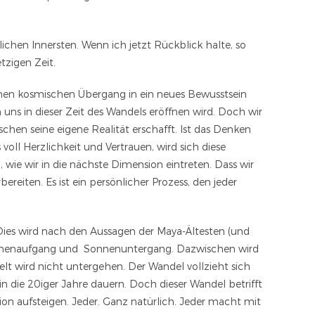
ichen Innersten. Wenn ich jetzt Rückblick halte, so
tzigen Zeit.
einen kosmischen Übergang in ein neues Bewusstsein
uns in dieser Zeit des Wandels eröffnen wird. Doch wir
hen seine eigene Realität erschafft. Ist das Denken
s voll Herzlichkeit und Vertrauen, wird sich diese
, wie wir in die nächste Dimension eintreten. Dass wir
ereiten. Es ist ein persönlicher Prozess, den jeder
 Dies wird nach den Aussagen der Maya-Ältesten (und
Sonnenaufgang und Sonnenuntergang. Dazwischen wird
elt wird nicht untergehen. Der Wandel vollzieht sich
n die 20iger Jahre dauern. Doch dieser Wandel betrifft
ion aufsteigen. Jeder. Ganz natürlich. Jeder macht mit