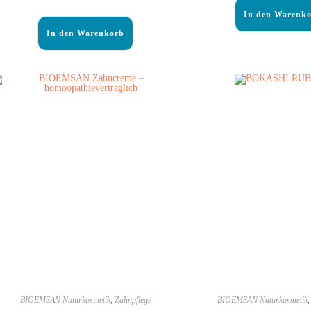
In den Warenk
In den Warenkorb
BIOEMSAN Naturkosmetik
,
Zahnpflege
BIOEMSAN Naturkosmetik