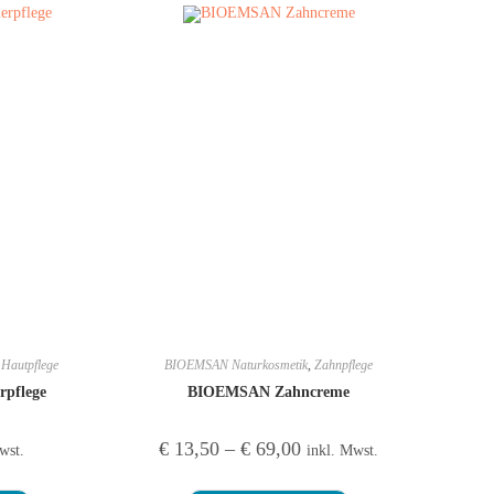
,
Hautpflege
BIOEMSAN Naturkosmetik
,
Zahnpflege
pflege
BIOEMSAN Zahncreme
€
13,50
–
€
69,00
wst.
inkl. Mwst.