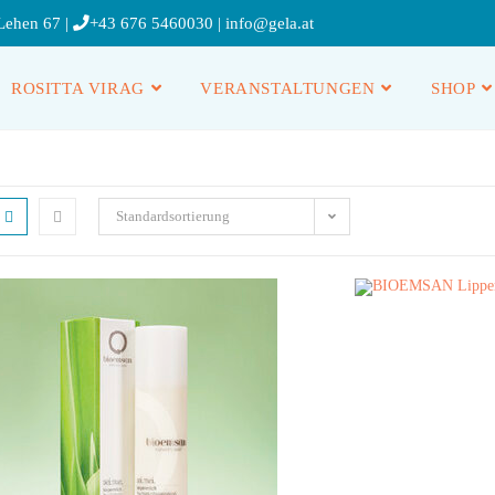
Lehen 67 |
+43 676 5460030
|
info@gela.at
ROSITTA VIRAG
VERANSTALTUNGEN
SHOP
Standardsortierung