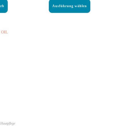
orb
Ausführung wählen
,
Hautpflege