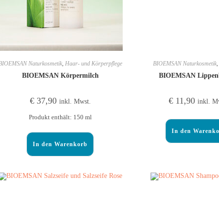
BIOEMSAN Naturkosmetik
,
Haar- und Körperpflege
BIOEMSAN Naturkosmetik
BIOEMSAN Körpermilch
BIOEMSAN Lippen
€
37,90
€
11,90
inkl. Mwst.
inkl. M
Produkt enthält: 150
ml
In den Warenk
In den Warenkorb