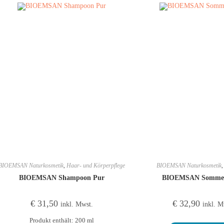
BIOEMSAN Naturkosmetik
,
Haar- und Körperpflege
BIOEMSAN Naturkosmetik
BIOEMSAN Shampoon Pur
BIOEMSAN Sommer
€
31,50
€
32,90
inkl. Mwst.
inkl. M
Produkt enthält: 200
ml