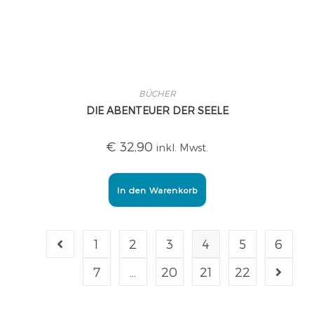
BÜCHER
DIE ABENTEUER DER SEELE
€
32,90
inkl. Mwst.
In den Warenkorb
1
2
3
4
5
6
7
…
20
21
22