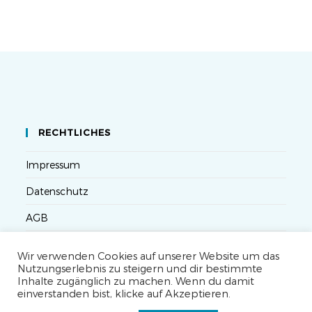
RECHTLICHES
Impressum
Datenschutz
AGB
Versandbedingungen
Wir verwenden Cookies auf unserer Website um das
Nutzungserlebnis zu steigern und dir bestimmte
Widerruf
Inhalte zugänglich zu machen. Wenn du damit
einverstanden bist, klicke auf Akzeptieren.
Seminarteilnahme- und Storno-Bedingungen