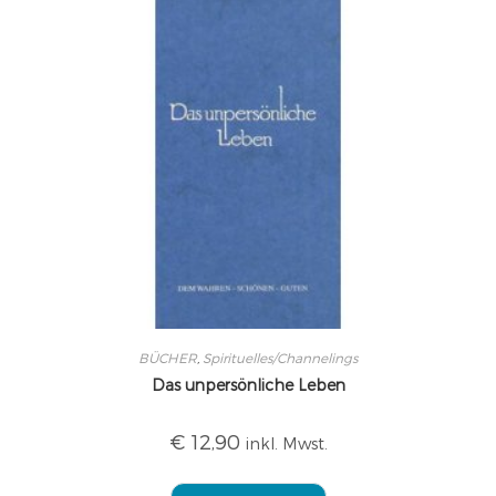
BÜCHER
,
Spirituelles/Channelings
Das unpersönliche Leben
€
12,90
inkl. Mwst.