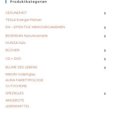
Produktkategorien
›
GESUNDHEIT
TESLA-Energie-Platten
›
EM – EFFEKTIVE MIKROORGANISMEN
›
BIOEMSAN Naturkosmetik
HUNZA-Salz
›
BÜCHER
›
CD + DVD
›
BLUME DES LEBENS
MIRON-Violettglas
AURA-FARBTYPOLOGIE
GUTSCHEINE
›
SPEZIELLES
ANGEBOTE
LEBENSMITTEL