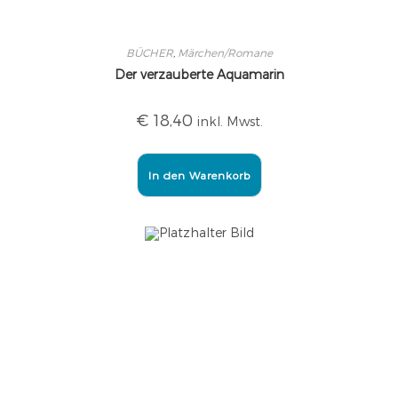
BÜCHER
,
Märchen/Romane
Der verzauberte Aquamarin
€
18,40
inkl. Mwst.
In den Warenkorb