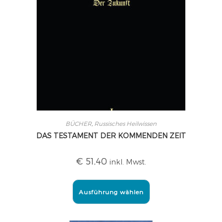
BÜCHER
,
Russisches Heilwissen
DAS TESTAMENT DER KOMMENDEN ZEIT
€
51,40
inkl. Mwst.
Ausführung wählen