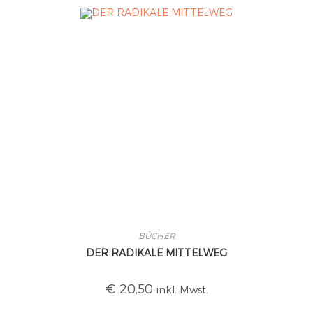
BÜCHER
DER RADIKALE MITTELWEG
€
20,50
inkl. Mwst.