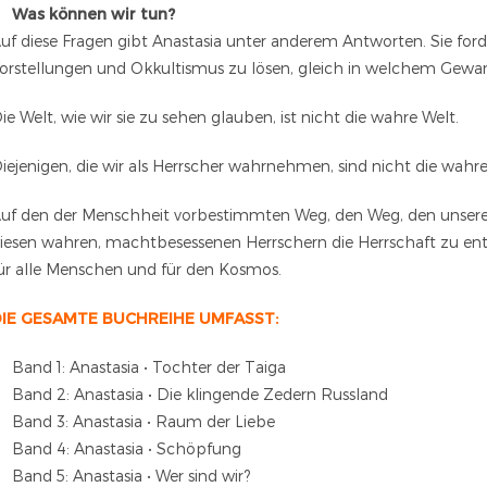
Was können wir tun?
uf diese Fragen gibt Anastasia unter anderem Antworten. Sie ford
orstellungen und Okkultismus zu lösen, gleich in welchem Gew
ie Welt, wie wir sie zu sehen glauben, ist nicht die wahre Welt.
iejenigen, die wir als Herrscher wahrnehmen, sind nicht die wahre
uf den der Menschheit vorbestimmten Weg, den Weg, den unser
iesen wahren, machtbesessenen Herrschern die Herrschaft zu ent
ür alle Menschen und für den Kosmos.
IE GESAMTE BUCHREIHE UMFASST:
Band 1: Anastasia • Tochter der Taiga
Band 2: Anastasia • Die klingende Zedern Russland
Band 3: Anastasia • Raum der Liebe
Band 4: Anastasia • Schöpfung
Band 5: Anastasia • Wer sind wir?