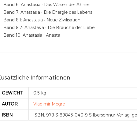
Band 6: Anastasia • Das Wissen der Ahnen
Band 7: Anastasia • Die Energie des Lebens
Band 8.1: Anastasia • Neue Zivilisation
Band 8.2: Anastasia • Die Bräuche der Liebe
Band 10: Anastasia • Anasta
Zusätzliche Informationen
GEWICHT
0,5 kg
AUTOR
Vladimir Megre
ISBN
ISBN: 978-3-89845-040-9 Silberschnur-Verlag, 